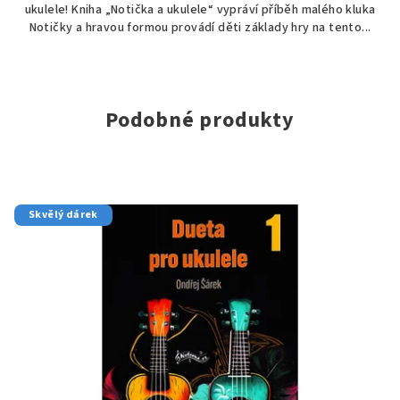
ukulele! Kniha „Notička a ukulele“ vypráví příběh malého kluka
Notičky a hravou formou provádí děti základy hry na tento...
Podobné produkty
Skvělý dárek