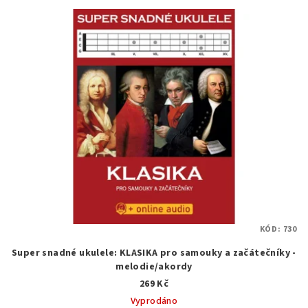
KÓD:
730
Super snadné ukulele: KLASIKA pro samouky a začátečníky -
melodie/akordy
269 Kč
Vyprodáno