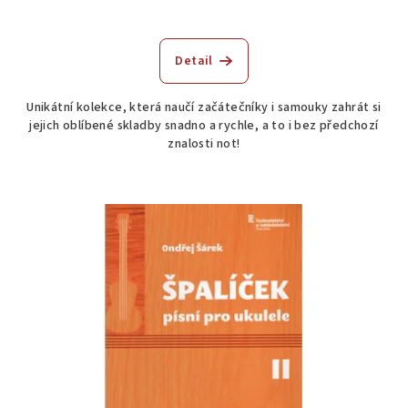
Detail
Unikátní kolekce, která naučí začátečníky i samouky zahrát si
jejich oblíbené skladby snadno a rychle, a to i bez předchozí
znalosti not!