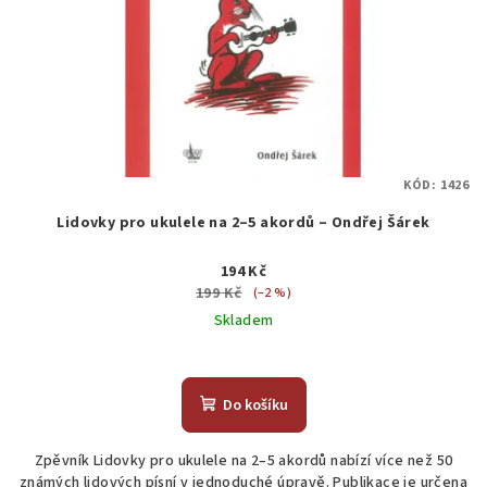
KÓD:
1426
Lidovky pro ukulele na 2–5 akordů – Ondřej Šárek
194 Kč
199 Kč
(–2 %)
Skladem
Do košíku
Zpěvník Lidovky pro ukulele na 2–5 akordů nabízí více než 50
známých lidových písní v jednoduché úpravě. Publikace je určena