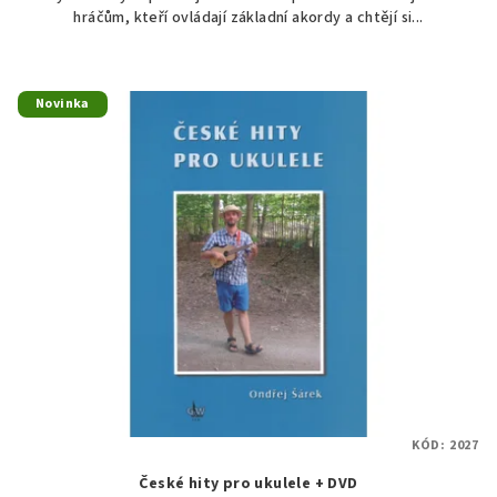
hráčům, kteří ovládají základní akordy a chtějí si...
Novinka
KÓD:
2027
České hity pro ukulele + DVD