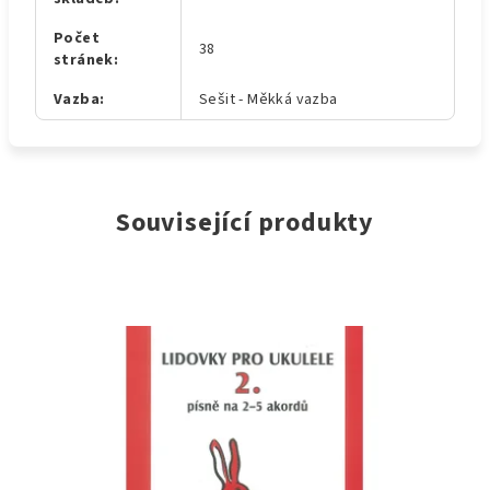
Počet
38
stránek
:
Vazba
:
Sešit - Měkká vazba
Související produkty