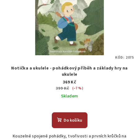
KÓD:
2075
Notička a ukulele - pohádkový příběh a základy hry na
ukulele
369 Kč
399 Kč
(–7 %)
Skladem
Do košíku
Kouzelné spojené pohádky, tvořivosti a prvních krůčků na