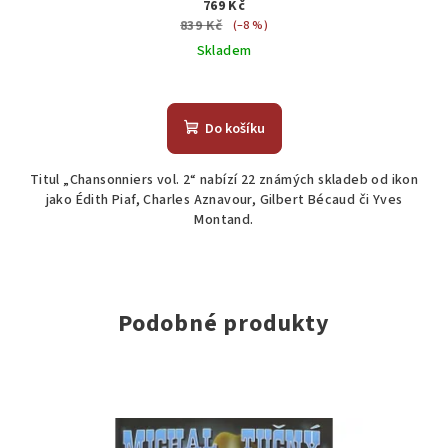
769 Kč
839 Kč
(–8 %)
Skladem
Do košíku
Titul „Chansonniers vol. 2“ nabízí 22 známých skladeb od ikon
jako Édith Piaf, Charles Aznavour, Gilbert Bécaud či Yves
Montand.
Podobné produkty