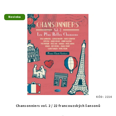
Novinka
KÓD:
2214
Chansonniers vol. 2 / 22 francouzských šansonů