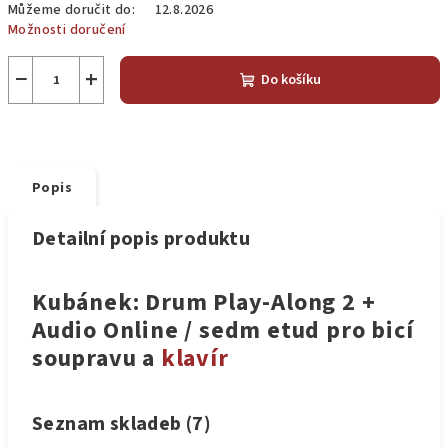
Můžeme doručit do:
12.8.2026
Možnosti doručení
−
+
Do košíku
Popis
Detailní popis produktu
Kubánek: Drum Play-Along 2 +
Audio Online / sedm etud pro bicí
soupravu a
klavír
Seznam skladeb (7)