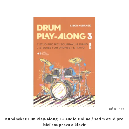
KÓD:
583
Kubánek: Drum Play-Along 3 + Audio Online / sedm etud pro
bicí soupravu a klavír