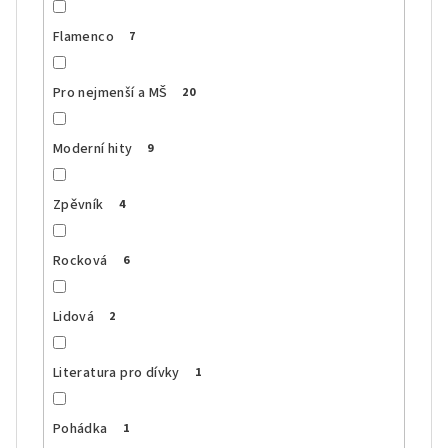
Flamenco
7
Pro nejmenší a MŠ
20
Moderní hity
9
Zpěvník
4
Rocková
6
Lidová
2
Literatura pro dívky
1
Pohádka
1