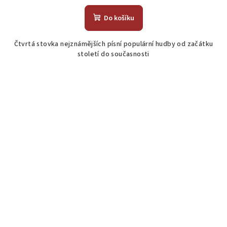
Do košíku
Čtvrtá stovka nejznámějších písní populární hudby od začátku
století do současnosti