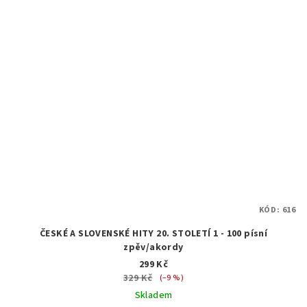
KÓD:
616
ČESKÉ A SLOVENSKÉ HITY 20. STOLETÍ 1 - 100 písní
zpěv/akordy
299 Kč
329 Kč
(–9 %)
Skladem