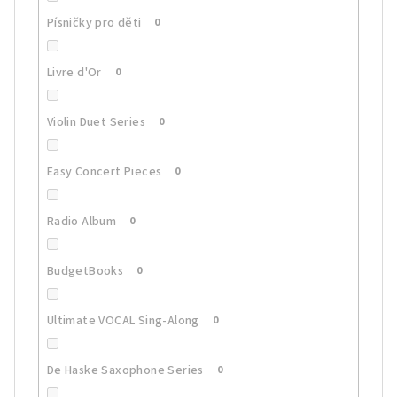
Písničky pro děti
0
Livre d'Or
0
Violin Duet Series
0
Easy Concert Pieces
0
Radio Album
0
BudgetBooks
0
Ultimate VOCAL Sing-Along
0
De Haske Saxophone Series
0