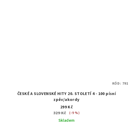
KÓD:
791
ČESKÉ A SLOVENSKÉ HITY 20. STOLETÍ 4 - 100 písní
zpěv/akordy
299 Kč
329 Kč
(–9 %)
Skladem