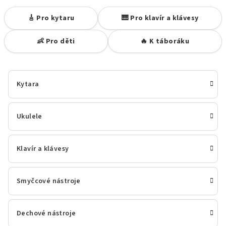
🎸 Pro kytaru
🎹 Pro klavír a klávesy
👶 Pro děti
🔥 K táboráku
Kytara
Ukulele
Klavír a klávesy
Smyčcové nástroje
Dechové nástroje