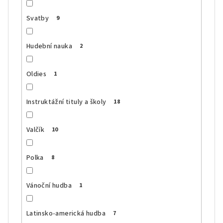
Svatby
9
Hudební nauka
2
Oldies
1
Instruktážní tituly a školy
18
Valčík
10
Polka
8
Vánoční hudba
1
Latinsko-americká hudba
7