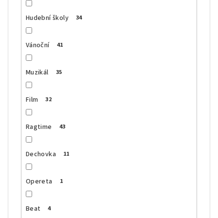
Hudební školy
34
Vánoční
41
Muzikál
35
Film
32
Ragtime
43
Dechovka
11
Opereta
1
Beat
4