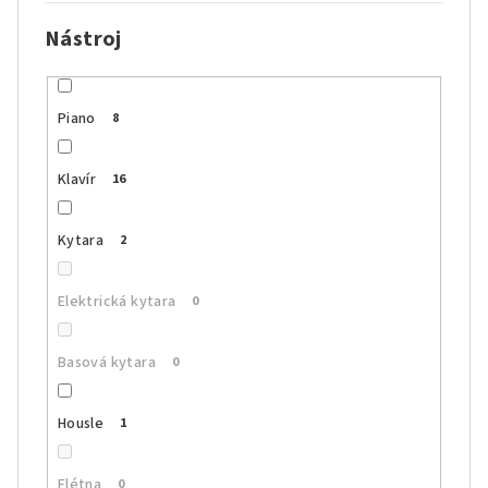
Nástroj
Piano
8
Klavír
16
Kytara
2
Elektrická kytara
0
Basová kytara
0
Housle
1
Flétna
0