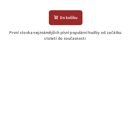
Do košíku
První stovka nejznámějších písní populární hudby od začátku
století do současnosti