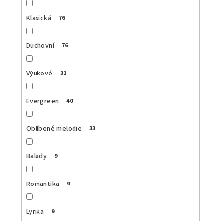
Klasická
76
Duchovní
76
Výukové
32
Evergreen
40
Oblíbené melodie
33
Balady
9
Romantika
9
Lyrika
9