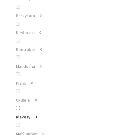
Baskytara
0
Keyboard
0
Kontrabas
0
Mandolína
0
Piáno
0
Ukulele
0
Klávesy
1
Malý buben
0