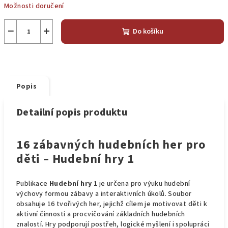
Možnosti doručení
−
+
Do košíku
Popis
Detailní popis produktu
16 zábavných hudebních her pro
děti – Hudební hry 1
Publikace
Hudební hry 1
je určena pro výuku hudební
výchovy formou zábavy a interaktivních úkolů. Soubor
obsahuje 16 tvořivých her, jejichž cílem je motivovat děti k
aktivní činnosti a procvičování základních hudebních
znalostí. Hry podporují postřeh, logické myšlení i spolupráci