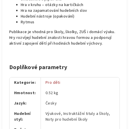
Hra v kruhu – otázky na kartičkách
Hra na zapamatování hudebních slov
Hudební nástroje (opakování)
Rytmus
Publikace je vhodná pro školy, školky, ZUŠ i domácí výuku.
Hry rozvíjejí hudební znalosti hravou formou a podporují
aktivní zapojení dětí při hodinách hudební výchovy.
Doplňkové parametry
Kategorie
:
Pro děti
Hmotnost
:
0.52 kg
Jazyk
:
Česky
Hudební
Výukové, Instruktážní tituly a školy,
styl
:
Noty pro hudební školy