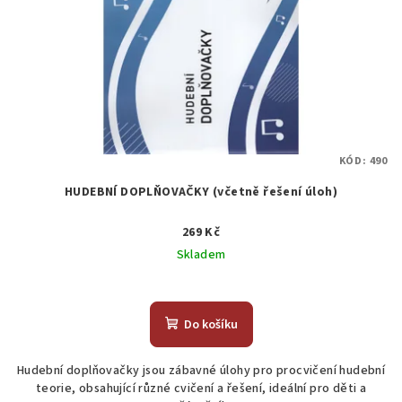
KÓD:
490
HUDEBNÍ DOPLŇOVAČKY (včetně řešení úloh)
269 Kč
Skladem
Do košíku
Hudební doplňovačky jsou zábavné úlohy pro procvičení hudební
teorie, obsahující různé cvičení a řešení, ideální pro děti a