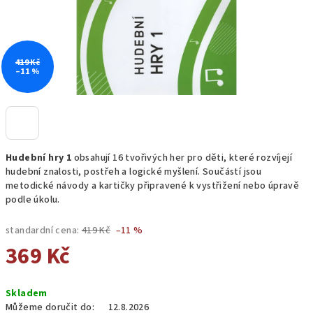
419 Kč
–11 %
Hudební hry 1
obsahují 16 tvořivých her pro děti, které rozvíjejí
hudební znalosti, postřeh a logické myšlení. Součástí jsou
metodické návody a kartičky připravené k vystřižení nebo úpravě
podle úkolu.
standardní cena:
419 Kč
–11 %
369 Kč
Měrná
Skladem
cena:
Můžeme doručit do:
12.8.2026