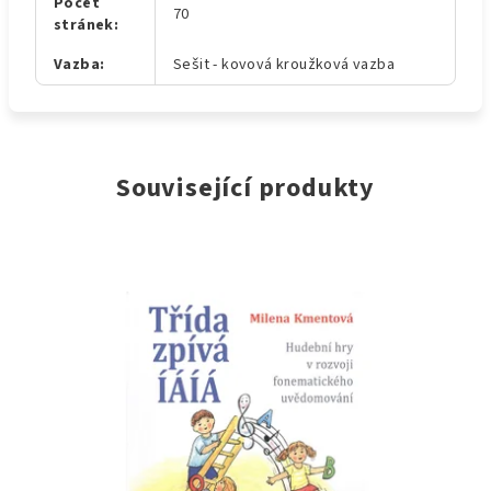
Počet
70
stránek
:
Vazba
:
Sešit - kovová kroužková vazba
Související produkty