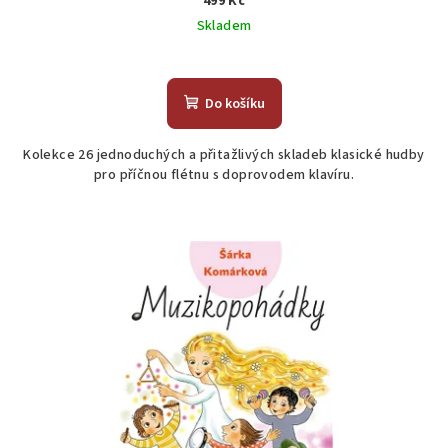
499 Kč
Skladem
Do košíku
Kolekce 26 jednoduchých a přitažlivých skladeb klasické hudby
pro příčnou flétnu s doprovodem klavíru.