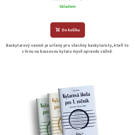
Skladem
Do košíku
Baskytarový vesmír je určený pro všechny baskytaristy, kteří to
s hrou na bassovou kytaru myslí opravdu vážně.