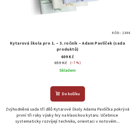
KÓD:
1344
Kytarová škola pro 1. – 3. ročník – Adam Pavlíček (sada
produktů)
609 Kč
659 Kč
(–7 %)
Skladem
Do košíku
Zvýhodněná sada tří dílů Kytarové školy Adama Pavlíčka pokrývá
první tři roky výuky hry na klasickou kytaru. Učebnice
systematicky rozvíjejí techniku, orientaci v notovém...