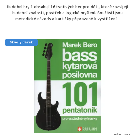
Hudební hry 1 obsahují 16 tvořivých her pro děti, které rozvíjejí
hudební znalosti, postřeh a logické myšlení. Součástí jsou
metodické návody a kartičky připravené k vystřižení...
Skvělý dárek