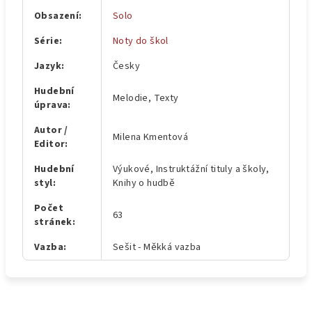
Obsazení
:
Solo
Série
:
Noty do škol
Jazyk
:
Česky
Hudební
Melodie, Texty
úprava
:
Autor /
Milena Kmentová
Editor
:
Hudební
Výukové, Instruktážní tituly a školy,
styl
:
Knihy o hudbě
Počet
63
stránek
:
Vazba
:
Sešit - Měkká vazba