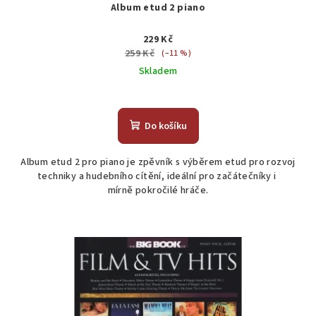
Album etud 2 piano
229 Kč
259 Kč
(–11 %)
Skladem
Do košíku
Album etud 2 pro piano je zpěvník s výběrem etud pro rozvoj
techniky a hudebního cítění, ideální pro začátečníky i
mírně pokročilé hráče.