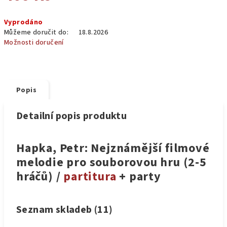
Měrná
Vyprodáno
cena:
Můžeme doručit do:
18.8.2026
Možnosti doručení
Popis
Detailní popis produktu
Hapka, Petr: Nejznámější filmové
melodie pro souborovou hru (2-5
hráčů) /
partitura
+ party
Seznam skladeb (11)