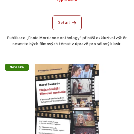
Detail
Publikace „Ennio Morricone Anthology“ přináší exkluzivní výběr
nesmrtelných filmových témat v úpravě pro sólový klavír.
Novinka