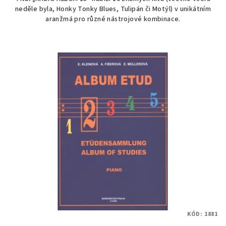
neděle byla, Honky Tonky Blues, Tulipán či Motýl) v unikátním
aranžmá pro různé nástrojové kombinace.
KÓD:
1881