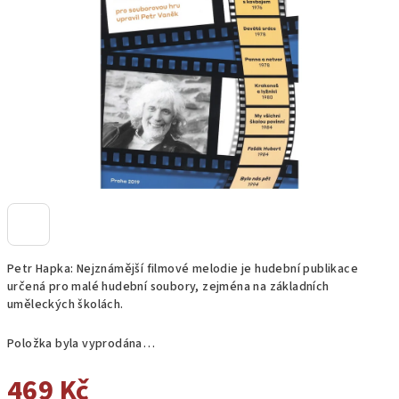
hvězdiček.
Petr Hapka: Nejznámější filmové melodie je hudební publikace
určená pro malé hudební soubory, zejména na základních
uměleckých školách.
Položka byla vyprodána…
469 Kč