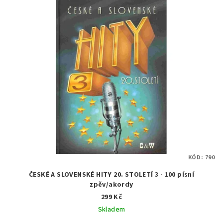
KÓD:
790
ČESKÉ A SLOVENSKÉ HITY 20. STOLETÍ 3 - 100 písní
zpěv/akordy
299 Kč
Skladem