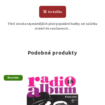
Do košíku
Třetí stovka nejznámějších písní populární hudby od začátku
století do současnosti...
Podobné produkty
Novinka