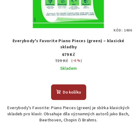
KÓD:
1486
Everybody's Favorite Piano Pieces (green) – klasické
skladby
679 Kč
729 Kč
(–6 %)
Skladem
Do košíku
Everybody's Favorite: Piano Pieces (green) je sbírka klasických
skladeb pro klavír. Obsahuje díla významných autorů jako Bach,
Beethoven, Chopin či Brahms.