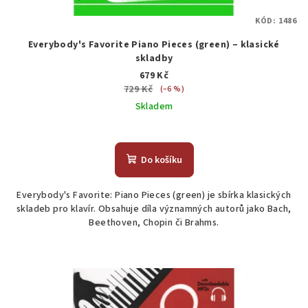
KÓD:
1486
Everybody's Favorite Piano Pieces (green) – klasické
skladby
679 Kč
729 Kč
(–6 %)
Skladem
Do košíku
Everybody's Favorite: Piano Pieces (green) je sbírka klasických
skladeb pro klavír. Obsahuje díla významných autorů jako Bach,
Beethoven, Chopin či Brahms.