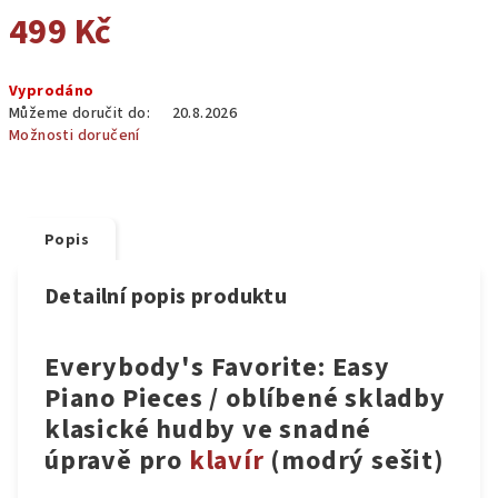
499 Kč
Měrná
Vyprodáno
cena:
Můžeme doručit do:
20.8.2026
Možnosti doručení
Popis
Detailní popis produktu
Everybody's Favorite: Easy
Piano Pieces / oblíbené skladby
klasické hudby ve snadné
úpravě pro
klavír
(modrý sešit)