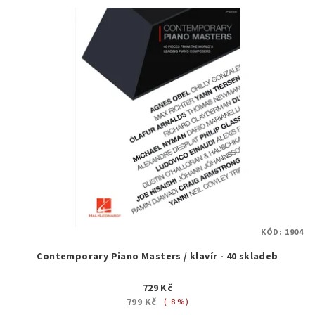
KÓD:
1904
Contemporary Piano Masters / klavír - 40 skladeb
729 Kč
799 Kč
(–8 %)