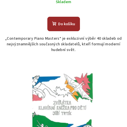
Skladem
Do košíku
„Contemporary Piano Masters“ je exkluzivní výběr 40 skladeb od
nejvýznamnějších současných skladatelů, kteří formují moderní
hudební svět.