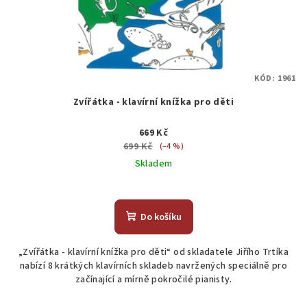
KÓD:
1961
Zvířátka - klavírní knížka pro děti
669 Kč
699 Kč
(–4 %)
Skladem
Do košíku
„Zvířátka - klavírní knížka pro děti“ od skladatele Jiřího Trtíka
nabízí 8 krátkých klavírních skladeb navržených speciálně pro
začínající a mírně pokročilé pianisty.