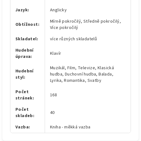
Jazyk
:
Anglicky
Mírně pokročilý, Středně pokročilý,
Obtížnost
:
Více pokročilý
Skladatel
:
více různých skladatelů
Hudební
Klavír
úprava
:
Muzikál, Film, Televize, Klasická
Hudební
hudba, Duchovní hudba, Balada,
styl
:
Lyrika, Romantika, Svatby
Počet
168
stránek
:
Počet
40
skladeb
:
Vazba
:
Kniha - měkká vazba