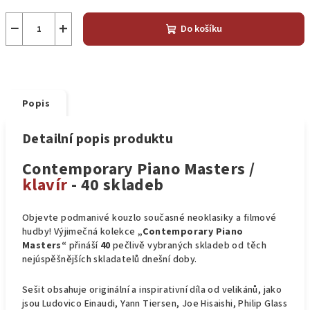
−
+
Do košíku
Popis
Detailní popis produktu
Contemporary Piano Masters /
klavír
- 40 skladeb
Objevte podmanivé kouzlo současné neoklasiky a filmové
hudby! Výjimečná kolekce
„Contemporary Piano
Masters“
přináší
40
pečlivě vybraných skladeb od těch
nejúspěšnějších skladatelů dnešní doby.
Sešit obsahuje originální a inspirativní díla od velikánů, jako
jsou Ludovico Einaudi, Yann Tiersen, Joe Hisaishi, Philip Glass