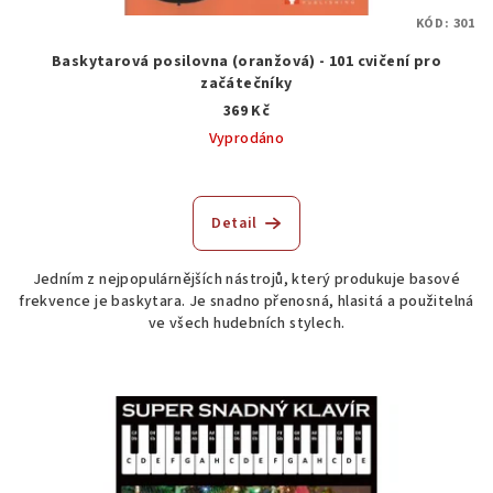
KÓD:
301
Baskytarová posilovna (oranžová) - 101 cvičení pro
začátečníky
369 Kč
Vyprodáno
Detail
Jedním z nejpopulárnějších nástrojů, který produkuje basové
frekvence je baskytara. Je snadno přenosná, hlasitá a použitelná
ve všech hudebních stylech.