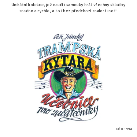
Unikátní kolekce, jež naučí i samouky hrát všechny skladby
snadno a rychle, a to i bez předchozí znalosti not!
KÓD:
994