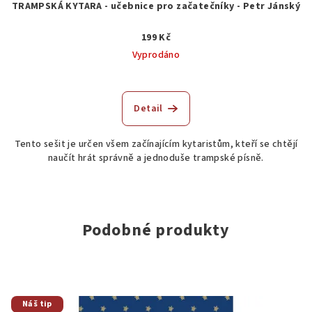
TRAMPSKÁ KYTARA - učebnice pro začatečníky - Petr Jánský
199 Kč
Vyprodáno
Detail
Tento sešit je určen všem začínajícím kytaristům, kteří se chtějí
naučít hrát správně a jednoduše trampské písně.
Podobné produkty
Náš tip