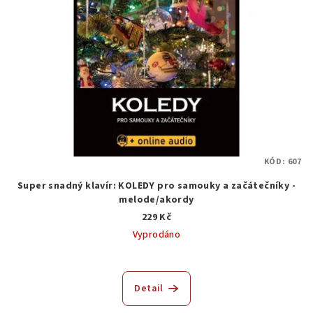
KÓD:
607
Super snadný klavír: KOLEDY pro samouky a začátečníky -
melode/akordy
229 Kč
Vyprodáno
Detail