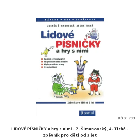
KÓD:
733
LIDOVÉ PÍSNIČKY a hry s nimi - Z. Šimanovský, A. Tichá -
zpěvník pro děti od 3 let