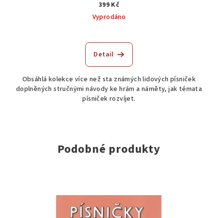
399 Kč
Vyprodáno
Detail
Obsáhlá kolekce více než sta známých lidových písniček
doplněných stručnými návody ke hrám a náměty, jak témata
písniček rozvíjet.
Podobné produkty