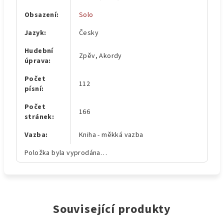
Obsazení
:
Solo
Jazyk
:
Česky
Hudební
Zpěv, Akordy
úprava
:
Počet
112
písní
:
Počet
166
stránek
:
Vazba
:
Kniha - měkká vazba
Položka byla vyprodána…
Související produkty