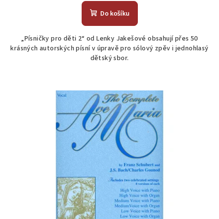
Do košíku
„Písničky pro děti 2“ od Lenky Jakešové obsahují přes 50
krásných autorských písní v úpravě pro sólový zpěv i jednohlasý
dětský sbor.