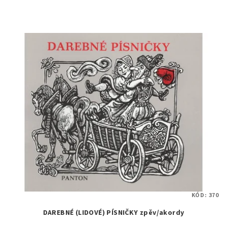
KÓD:
370
DAREBNÉ (LIDOVÉ) PÍSNIČKY zpěv/akordy