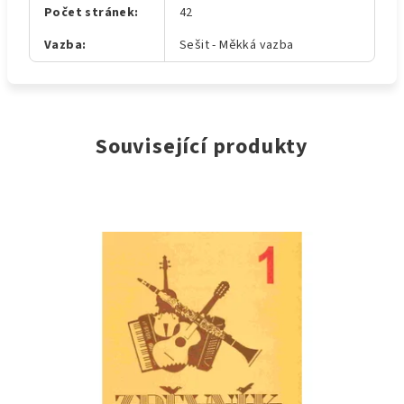
Počet stránek
:
42
Vazba
:
Sešit - Měkká vazba
Související produkty