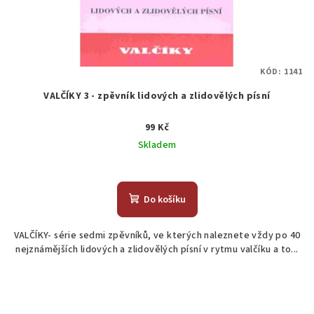
KÓD:
1141
VALČÍKY 3 - zpěvník lidových a zlidovělých písní
99 Kč
Skladem
Do košíku
VALČÍKY- série sedmi zpěvníků, ve kterých naleznete vždy po 40
nejznámějších lidových a zlidovělých písní v rytmu valčíku a to...