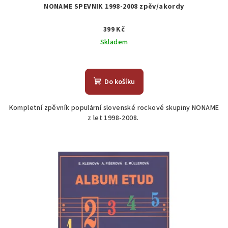
NONAME SPEVNIK 1998-2008 zpěv/akordy
399 Kč
Skladem
Do košíku
Kompletní zpěvník populární slovenské rockové skupiny NONAME
z let 1998-2008.