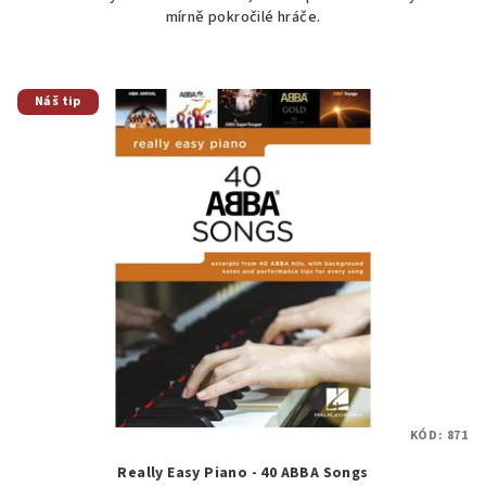
mírně pokročilé hráče.
Náš tip
KÓD:
871
Really Easy Piano - 40 ABBA Songs