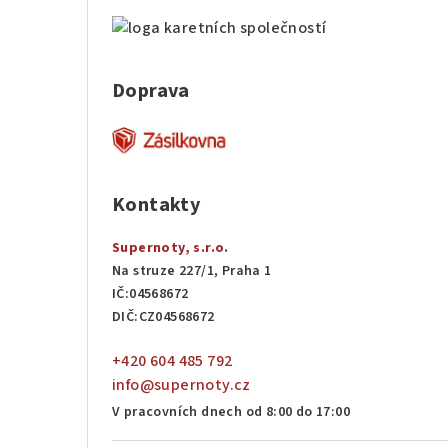
Doprava
Kontakty
Supernoty, s.r.o.
Na struze 227/1, Praha 1
IČ:04568672
DIČ:CZ04568672
+420 604 485 792
info@supernoty.cz
V pracovních dnech od 8:00 do 17:00