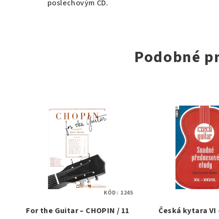
poslechovým CD.
Podobné p
KÓD:
1245
For the Guitar – CHOPIN / 11
Česká kytara VI