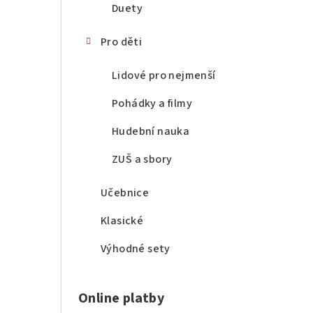
Duety
Pro děti
Lidové pro nejmenší
Pohádky a filmy
Hudební nauka
ZUŠ a sbory
Učebnice
Klasické
Výhodné sety
Online platby