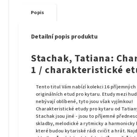
Popis
Detailní popis produktu
Stachak, Tatiana: Char
1 / charakteristické e
Tento titul Vám nabízí kolekci 16 příjemných
originálních etud pro kytaru. Etudy mezi hu
nebývají oblíbené, tyto jsou však vyjímkou!
Charakteristické etudy pro kytaru od Tatian
Stachak jsou jiné - jsou to příjemné přednes
skladby, melodické a rytmicky a harmonicky
které budou kytariské rádi cvičit a hrát. Naj