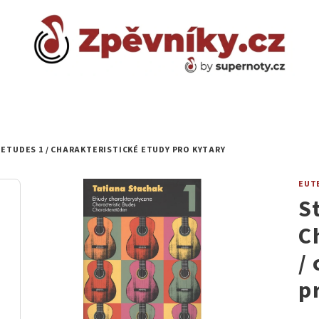
ETUDES 1 / CHARAKTERISTICKÉ ETUDY PRO KYTARY
EUT
S
C
/
p