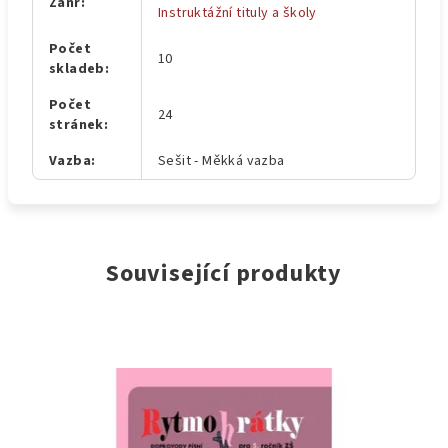
Žánr
:
Instruktážní tituly a školy
Počet
10
skladeb
:
Počet
24
stránek
:
Vazba
:
Sešit - Měkká vazba
Související produkty