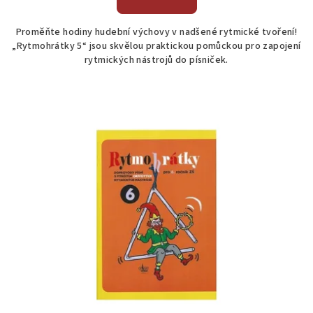
Proměňte hodiny hudební výchovy v nadšené rytmické tvoření!
„Rytmohrátky 5“ jsou skvělou praktickou pomůckou pro zapojení
rytmických nástrojů do písniček.