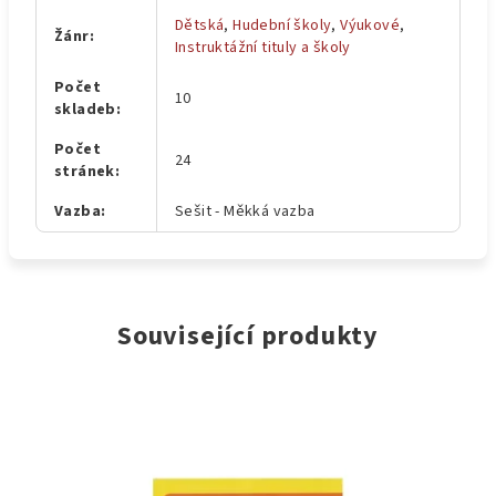
Dětská
,
Hudební školy
,
Výukové
,
Žánr
:
Instruktážní tituly a školy
Počet
10
skladeb
:
Počet
24
stránek
:
Vazba
:
Sešit - Měkká vazba
Související produkty