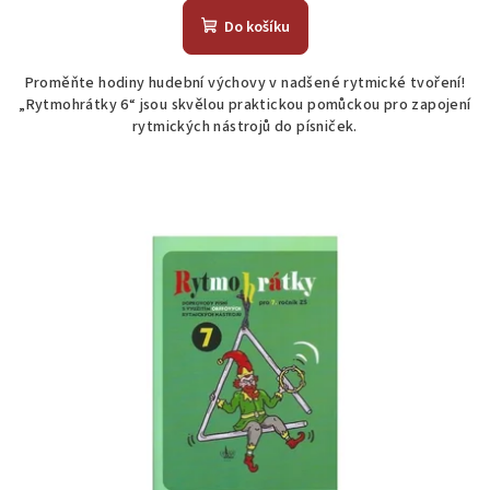
Do košíku
Proměňte hodiny hudební výchovy v nadšené rytmické tvoření!
„Rytmohrátky 6“ jsou skvělou praktickou pomůckou pro zapojení
rytmických nástrojů do písniček.