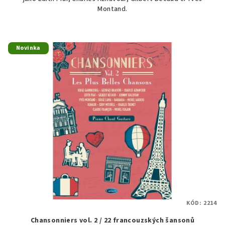
Montand.
Novinka
KÓD:
2214
Chansonniers vol. 2 / 22 francouzských šansonů