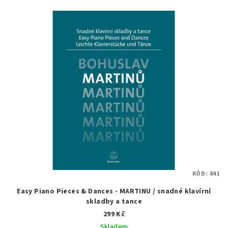
KÓD:
841
Easy Piano Pieces & Dances - MARTINU / snadné klavírní
skladby a tance
299 Kč
Skladem