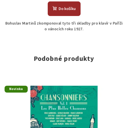
Do košíku
Bohuslav Martinů zkomponoval tyto tři skladby pro klavír v Paříži
o vánocích roku 1927.
Podobné produkty
Novinka