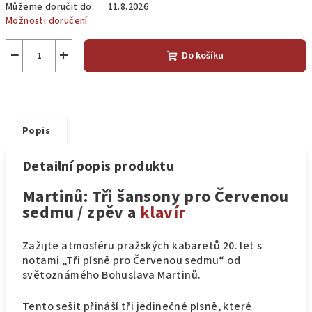
Můžeme doručit do:
11.8.2026
Možnosti doručení
−
+
Do košíku
Popis
Detailní popis produktu
Martinů: Tři šansony pro Červenou
sedmu / zpěv a
klavír
Zažijte atmosféru pražských kabaretů 20. let s
notami „Tři písně pro Červenou sedmu“ od
světoznámého Bohuslava Martinů.
Tento sešit přináší tři jedinečné písně, které