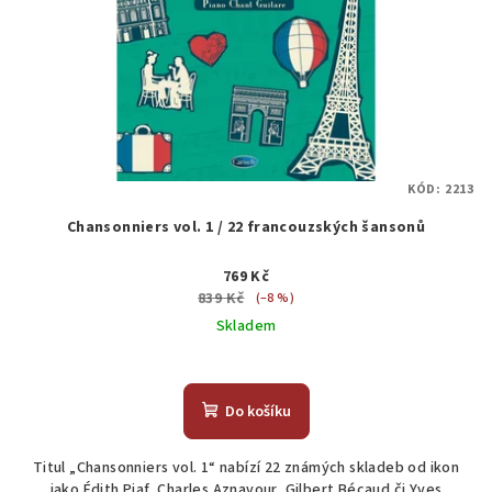
KÓD:
2213
Chansonniers vol. 1 / 22 francouzských šansonů
769 Kč
839 Kč
(–8 %)
Skladem
Do košíku
Titul „Chansonniers vol. 1“ nabízí 22 známých skladeb od ikon
jako Édith Piaf, Charles Aznavour, Gilbert Bécaud či Yves