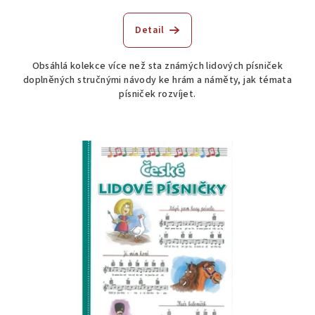
Detail
Obsáhlá kolekce více než sta známých lidových písniček
doplněných stručnými návody ke hrám a náměty, jak témata
písniček rozvíjet.