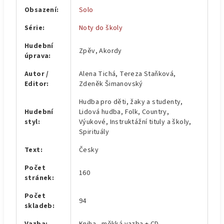
Obsazení
:
Solo
Série
:
Noty do školy
Hudební
Zpěv, Akordy
úprava
:
Autor /
Alena Tichá, Tereza Staňková,
Editor
:
Zdeněk Šimanovský
Hudba pro děti, žaky a studenty,
Hudební
Lidová hudba, Folk, Country,
styl
:
Výukové, Instruktážní tituly a školy,
Spirituály
Text
:
Česky
Počet
160
stránek
:
Počet
94
skladeb
: