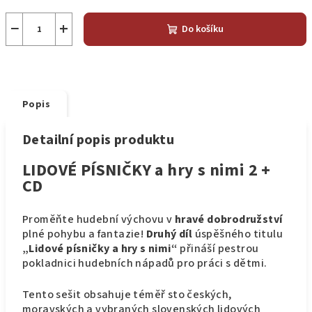
−
+
Do košíku
Popis
Detailní popis produktu
LIDOVÉ PÍSNIČKY a hry s nimi 2 +
CD
Proměňte hudební výchovu v
hravé dobrodružství
plné pohybu a fantazie!
Druhý díl
úspěšného titulu
„Lidové písničky a hry s nimi“
přináší pestrou
pokladnici hudebních nápadů pro práci s dětmi.
Tento sešit obsahuje téměř sto českých,
moravských a vybraných slovenských lidových