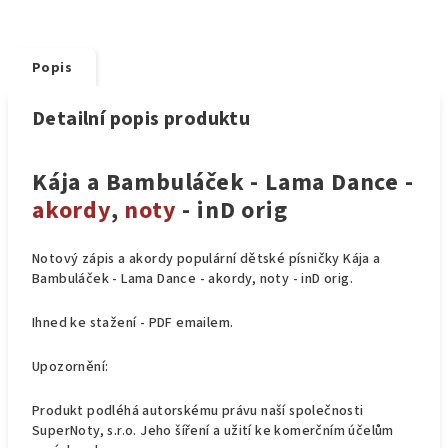
Popis
Detailní popis produktu
Kája a Bambuláček - Lama Dance -
akordy
,
noty
- inD orig
Notový zápis a akordy populární dětské písničky Kája a
Bambuláček - Lama Dance - akordy, noty - inD orig.
Ihned ke stažení - PDF emailem.
Upozornění:
Produkt podléhá autorskému právu naší společnosti
SuperNoty, s.r.o. Jeho šíření a užití ke komerčním účelům