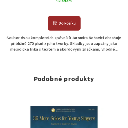
Skladem
Do košíku
Soubor dvou kompletních zpěvníků Jaromíra Nohavici obsahuje
přibližně 270 písní z jeho tvorby. Skladby jsou zapsány jako
melodická linka s textem a akordovými značkami, vhodné...
Podobné produkty