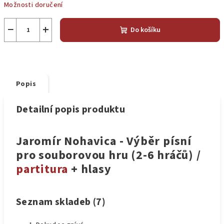
Možnosti doručení
−
+
Do košíku
Popis
Detailní popis produktu
Jaromír Nohavica - Výběr písní
pro souborovou hru (2-6 hráčů) /
partitura
+ hlasy
Seznam skladeb (7)