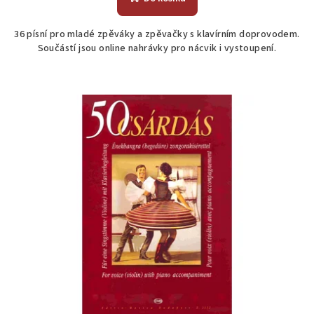
36 písní pro mladé zpěváky a zpěvačky s klavírním doprovodem.
Součástí jsou online nahrávky pro nácvik i vystoupení.