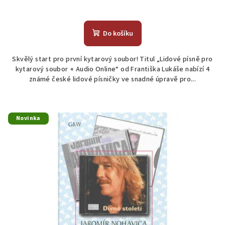
Do košíku
Skvělý start pro první kytarový soubor! Titul „Lidové písně pro
kytarový soubor + Audio Online“ od Františka Lukáše nabízí 4
známé české lidové písničky ve snadné úpravě pro...
Novinka