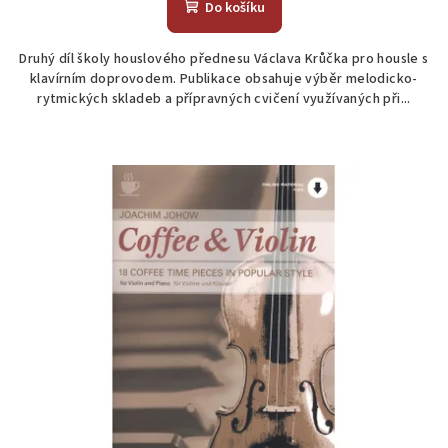
Do košíku
Druhý díl školy houslového přednesu Václava Krůčka pro housle s
klavírním doprovodem. Publikace obsahuje výběr melodicko-
rytmických skladeb a přípravných cvičení využívaných při...