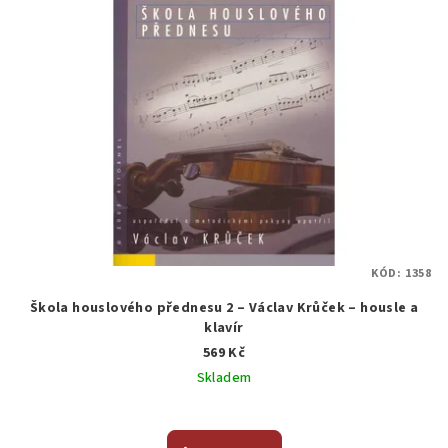
KÓD:
1358
Škola houslového přednesu 2 – Václav Krůček – housle a
klavír
569 Kč
Skladem