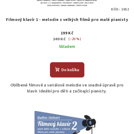
KÓD:
1652
Filmový klavír 1 - melodie z velkých filmů pro malé pianisty
199 Kč
249 Kč
(–20 %)
Skladem
Do košíku
Oblíbené filmové a seriálové melodie ve snadné úpravě pro
klavír. Ideální pro děti a začínající pianisty.