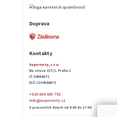
Doprava
Kontakty
Supernoty, s.r.o.
Na struze 227/1, Praha 1
IČ:04568672
DIČ:CZ04568672
+420 604 485 792
info@supernoty.cz
V pracovních dnech od 8:00 do 17:00