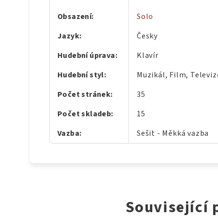
Obsazení
:
Solo
Jazyk
:
Česky
Hudební úprava
:
Klavír
Hudební styl
:
Muzikál, Film, Televiz
Počet stránek
:
35
Počet skladeb
:
15
Vazba
:
Sešit - Měkká vazba
Související