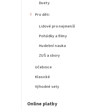
Duety
Pro děti
Lidové pro nejmenší
Pohádky a filmy
Hudební nauka
ZUŠ a sbory
Učebnice
Klasické
Výhodné sety
Online platby