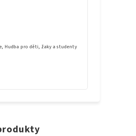
e, Hudba pro děti, žaky a studenty
 produkty