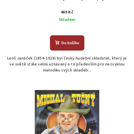
469 Kč
Skladem
Do košíku
Leoš Janáček (1854-1928) byl český hudební skladatel, který je
ve světě stále velmi uznávaný a to především pro nezvyklou
melodiku svých skladeb...