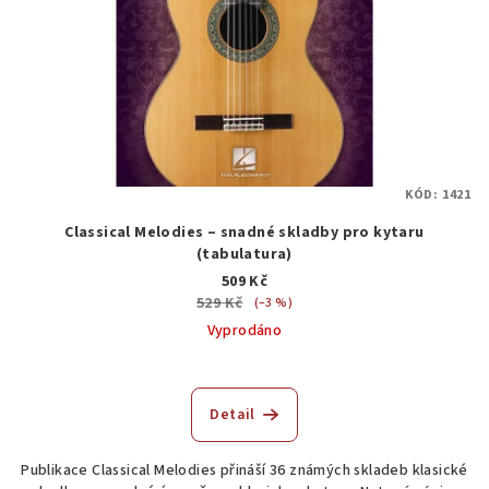
KÓD:
1421
Classical Melodies – snadné skladby pro kytaru
(tabulatura)
509 Kč
529 Kč
(–3 %)
Vyprodáno
Detail
Publikace Classical Melodies přináší 36 známých skladeb klasické