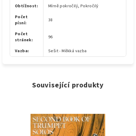
Obtížnost
:
Mírně pokročilý, Pokročilý
Počet
38
písní
:
Počet
96
stránek
:
Vazba
:
Sešit - Měkká vazba
Související produkty