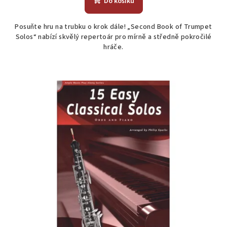
Do košíku
Posuňte hru na trubku o krok dále! „Second Book of Trumpet
Solos“ nabízí skvělý repertoár pro mírně a středně pokročilé
hráče.