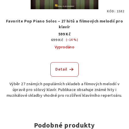
KÓD:
1582
Favorite Pop Piano Solos – 27 hitů a filmových melodií pro
klavír
599 Kč
699 Kč
(–14 %)
Vyprodáno
Detail
Výběr 27 známých populárních skladeb a filmových melodií v
úpravě pro sólový klavír. Publikace obsahuje známé hity i
muzikálové skladby vhodné pro rozšíření klavírního repertoáru.
Podobné produkty