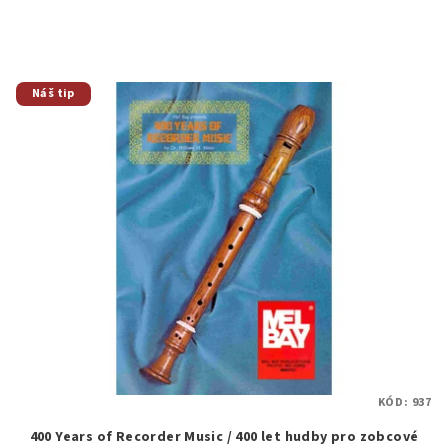
Náš tip
KÓD:
937
400 Years of Recorder Music / 400 let hudby pro zobcové