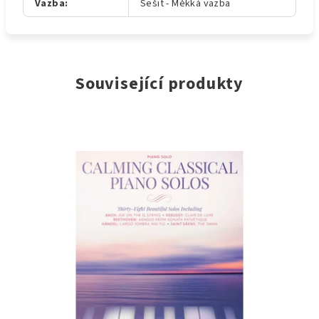
Vazba
:
Sešit - Měkká vazba
Související produkty