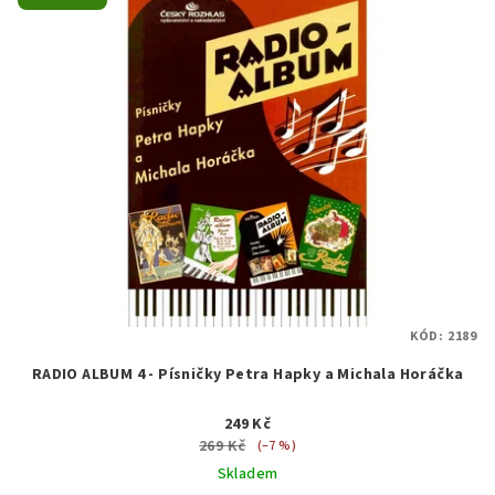
KÓD:
2189
RADIO ALBUM 4 - Písničky Petra Hapky a Michala Horáčka
249 Kč
269 Kč
(–7 %)
Skladem