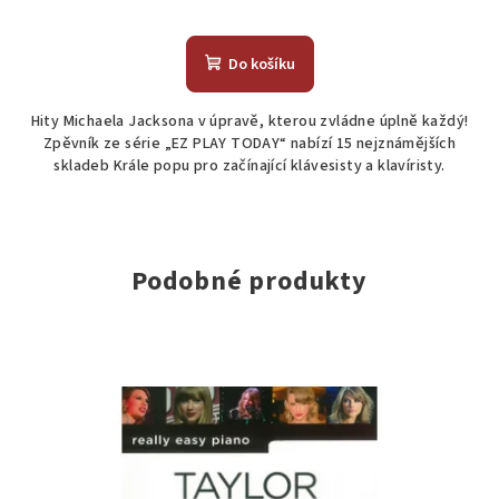
Do košíku
Hity Michaela Jacksona v úpravě, kterou zvládne úplně každý!
Zpěvník ze série „EZ PLAY TODAY“ nabízí 15 nejznámějších
skladeb Krále popu pro začínající klávesisty a klavíristy.
Podobné produkty