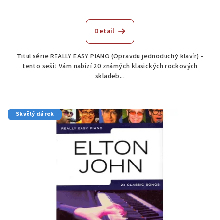
Detail
Titul série REALLY EASY PIANO (Opravdu jednoduchý klavír) -
tento sešit Vám nabízí 20 známých klasických rockových
skladeb...
Skvělý dárek