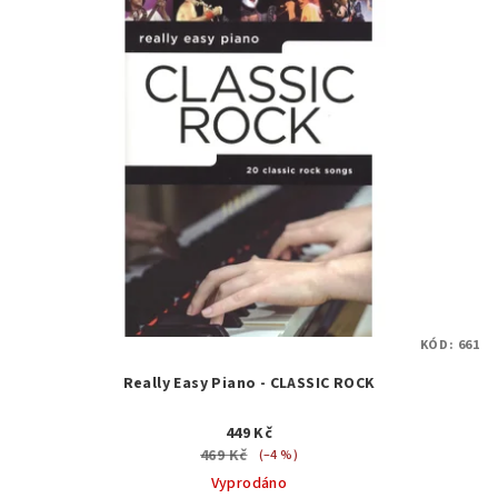
KÓD:
661
Really Easy Piano - CLASSIC ROCK
449 Kč
469 Kč
(–4 %)
Vyprodáno