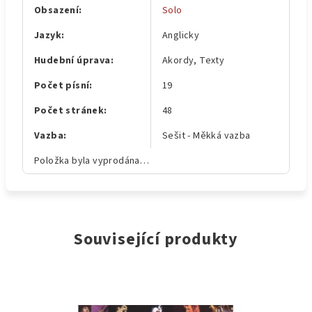
Obsazení
:
Solo
Jazyk
:
Anglicky
Hudební úprava
:
Akordy, Texty
Počet písní
:
19
Počet stránek
:
48
Vazba
:
Sešit - Měkká vazba
Položka byla vyprodána…
Související produkty