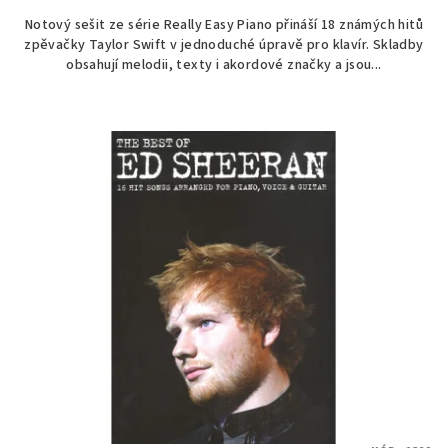
Notový sešit ze série Really Easy Piano přináší 18 známých hitů
zpěvačky Taylor Swift v jednoduché úpravě pro klavír. Skladby
obsahují melodii, texty i akordové značky a jsou...