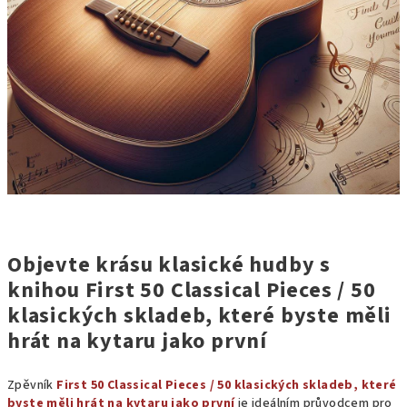
Objevte krásu klasické hudby s
knihou First 50 Classical Pieces / 50
klasických skladeb, které byste měli
hrát na kytaru jako první
Zpěvník
First 50 Classical Pieces / 50 klasických skladeb, které
byste měli hrát na kytaru jako první
je ideálním průvodcem pro