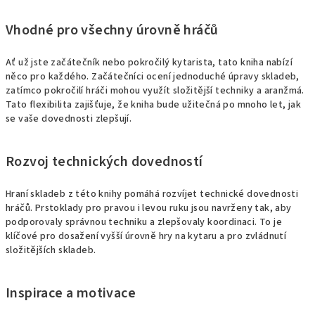
Vhodné pro všechny úrovně hráčů
Ať už jste začátečník nebo pokročilý kytarista, tato kniha nabízí
něco pro každého. Začátečníci ocení jednoduché úpravy skladeb,
zatímco pokročilí hráči mohou využít složitější techniky a aranžmá.
Tato flexibilita zajišťuje, že kniha bude užitečná po mnoho let, jak
se vaše dovednosti zlepšují.
Rozvoj technických dovedností
Hraní skladeb z této knihy pomáhá rozvíjet technické dovednosti
hráčů. Prstoklady pro pravou i levou ruku jsou navrženy tak, aby
podporovaly správnou techniku a zlepšovaly koordinaci. To je
klíčové pro dosažení vyšší úrovně hry na kytaru a pro zvládnutí
složitějších skladeb.
Inspirace a motivace