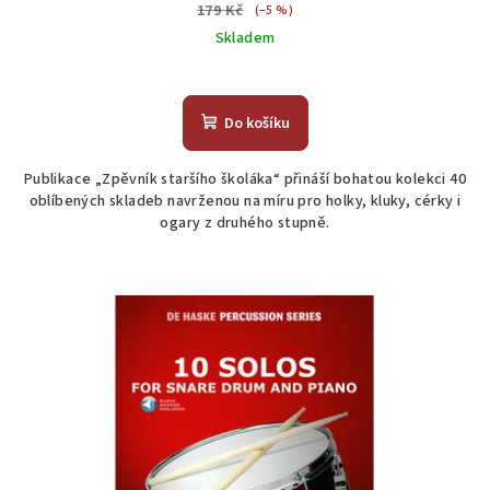
179 Kč
(–5 %)
Skladem
Do košíku
Publikace „Zpěvník staršího školáka“ přináší bohatou kolekci 40
oblíbených skladeb navrženou na míru pro holky, kluky, cérky i
ogary z druhého stupně.