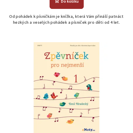
Do košíku
Od pohádek k písničkám je knížka, která Vám přináší patnáct
hezkých a veselých pohádek a písniček pro děti od 4 let.