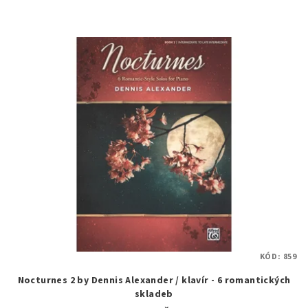
KÓD:
859
Nocturnes 2 by Dennis Alexander / klavír - 6 romantických
skladeb