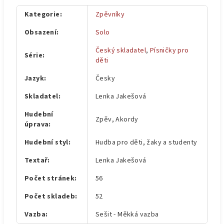
Kategorie
:
Zpěvníky
Obsazení
:
Solo
Český skladatel
,
Písničky pro
Série
:
děti
Jazyk
:
Česky
Skladatel
:
Lenka Jakešová
Hudební
Zpěv, Akordy
úprava
:
Hudební styl
:
Hudba pro děti, žaky a studenty
Textař
:
Lenka Jakešová
Počet stránek
:
56
Počet skladeb
:
52
Vazba
:
Sešit - Měkká vazba