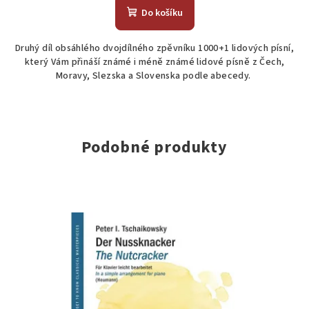
Do košíku
Druhý díl obsáhlého dvojdílného zpěvníku 1000+1 lidových písní,
který Vám přináší známé i méně známé lidové písně z Čech,
Moravy, Slezska a Slovenska podle abecedy.
Podobné produkty