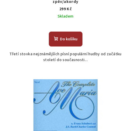
zpěv/akordy
299 Kč
Skladem
Do košíku
Třetí stovka nejznámějších písní populární hudby od začátku
století do současnosti...