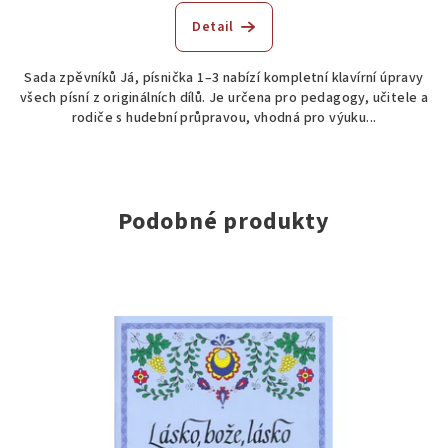
Detail
Sada zpěvníků Já, písnička 1–3 nabízí kompletní klavírní úpravy
všech písní z originálních dílů. Je určena pro pedagogy, učitele a
rodiče s hudební průpravou, vhodná pro výuku...
Podobné produkty