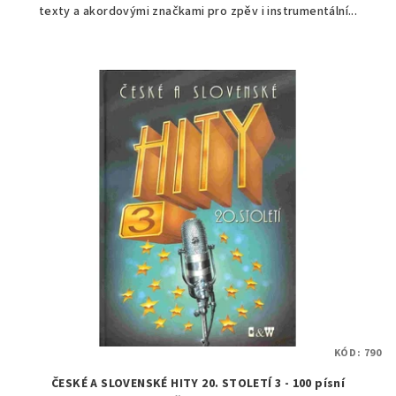
texty a akordovými značkami pro zpěv i instrumentální...
KÓD:
790
ČESKÉ A SLOVENSKÉ HITY 20. STOLETÍ 3 - 100 písní