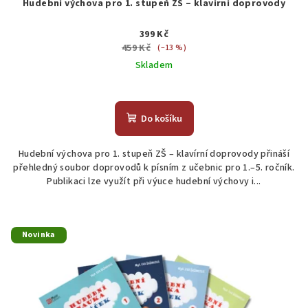
Hudební výchova pro 1. stupeň ZŠ – klavírní doprovody
399 Kč
459 Kč
(–13 %)
Skladem
Do košíku
Hudební výchova pro 1. stupeň ZŠ – klavírní doprovody přináší
přehledný soubor doprovodů k písním z učebnic pro 1.–5. ročník.
Publikaci lze využít při výuce hudební výchovy i...
Novinka