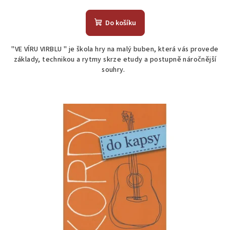
Do košíku
"VE VÍRU VIRBLU " je škola hry na malý buben, která vás provede
základy, technikou a rytmy skrze etudy a postupně náročnější
souhry.