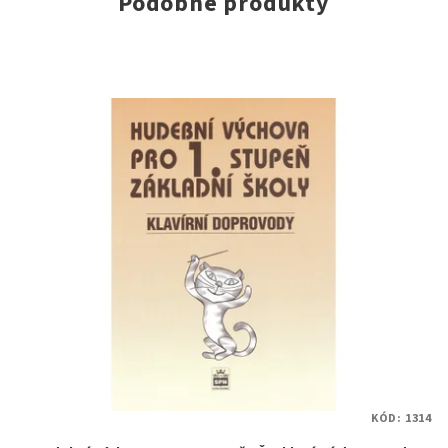
Podobné produkty
KÓD:
1314