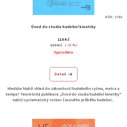
KÓD:
1763
Úvod do studia hudební kinetiky
110 Kč
130 Kč
(–15 %)
Vyprodáno
Detail
Hledáte hlubší vhled do zákonitostí hudebního rytmu, metra a
tempa? Teoretická publikace „Úvod do studia hudební kinetiky“
nabízí systematický rozbor časového průběhu hudební...