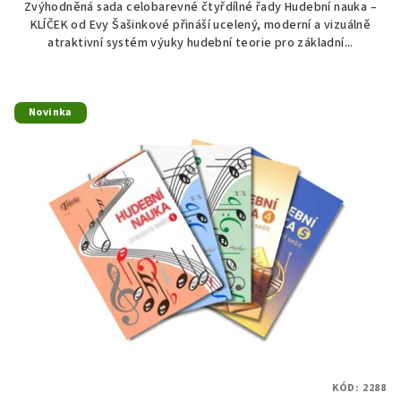
Zvýhodněná sada celobarevné čtyřdílné řady Hudební nauka –
KLÍČEK od Evy Šašinkové přináší ucelený, moderní a vizuálně
atraktivní systém výuky hudební teorie pro základní...
Novinka
KÓD:
2288