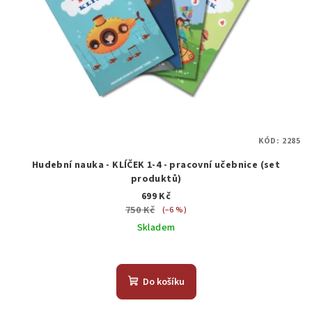
KÓD:
2285
Hudební nauka - KLÍČEK 1-4 - pracovní učebnice (set
produktů)
699 Kč
750 Kč
(–6 %)
Skladem
Do košíku