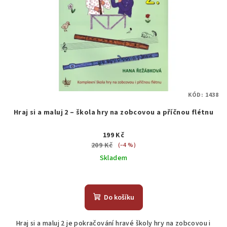
KÓD:
1438
Hraj si a maluj 2 – škola hry na zobcovou a příčnou flétnu
199 Kč
209 Kč
(–4 %)
Skladem
Do košíku
Hraj si a maluj 2 je pokračování hravé školy hry na zobcovou i