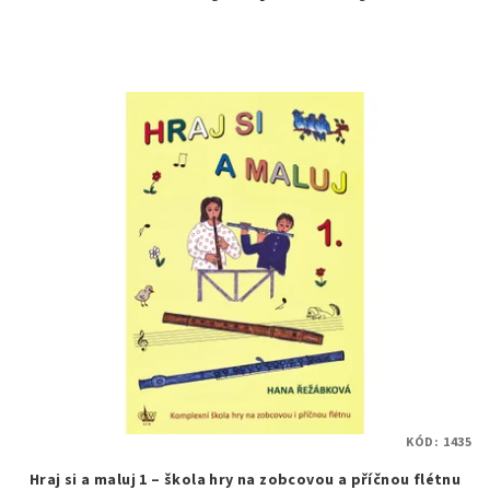
KÓD:
1435
Hraj si a maluj 1 – škola hry na zobcovou a příčnou flétnu