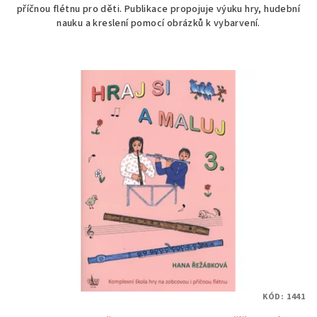
příčnou flétnu pro děti. Publikace propojuje výuku hry, hudební
nauku a kreslení pomocí obrázků k vybarvení.
KÓD:
1441