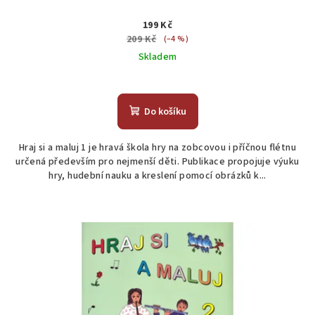
199 Kč
209 Kč
(–4 %)
Skladem
Do košíku
Hraj si a maluj 1 je hravá škola hry na zobcovou i příčnou flétnu
určená především pro nejmenší děti. Publikace propojuje výuku
hry, hudební nauku a kreslení pomocí obrázků k...