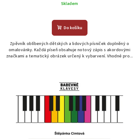
Skladem
Do košíku
Zpěvník oblíbených dětských a lidových písniček doplněný o
omalovánky. Každá píseň obsahuje notový zápis s akordovými
značkami a tematický obrázek určený k vybarvení. Vhodné pro...