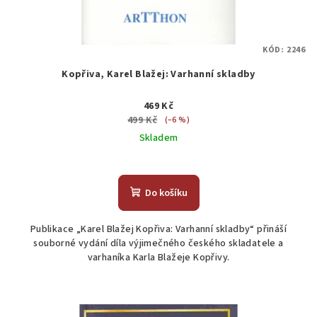
KÓD:
2246
Kopřiva, Karel Blažej: Varhanní skladby
469 Kč
499 Kč
(–6 %)
Skladem
Do košíku
Publikace „Karel Blažej Kopřiva: Varhanní skladby“ přináší
souborné vydání díla výjimečného českého skladatele a
varhaníka Karla Blažeje Kopřivy.