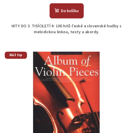
Do košíku
HITY DO 3. TISÍCILETÍ 4: 100 hitů české a slovenské hudby s
melodickou linkou, texty a akordy.
Náš tip