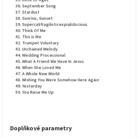
Rock Of Ages
September Song
Stardust
Sunrise, Sunset
Supercalifragilisticexpialidocious
Think Of Me
This Is Me
Trumpet Voluntary
Unchained Melody
Wedding Processional
What A Friend We Have In Jesus
When She Loved Me
A Whole New World
Wishing You Were Somehow Here Again
Yesterday
You Raise Me Up
Doplňkové parametry