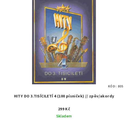
KÓD:
805
HITY DO 3.TISÍCILETÍ 4 (100 písniček) // zpěv/akordy
299 Kč
Skladem