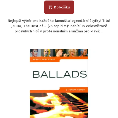
Do košíku
Nejlepší výběr pro každého fanouška legendární čtyřky! Titul
„ABBA, The Best of ... (25 top hits)“ nabízí 25 celosvětově
proslulých hitů v profesionálním aranžmá pro klavír,...