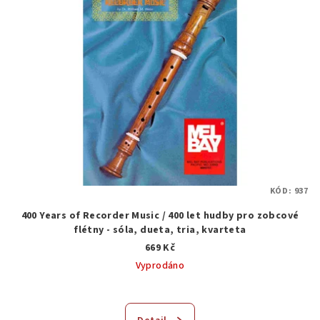
KÓD:
937
400 Years of Recorder Music / 400 let hudby pro zobcové
flétny - sóla, dueta, tria, kvarteta
669 Kč
Vyprodáno