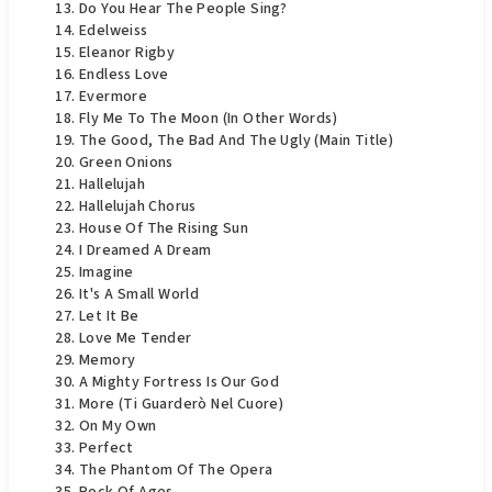
Do You Hear The People Sing?
Edelweiss
Eleanor Rigby
Endless Love
Evermore
Fly Me To The Moon (In Other Words)
The Good, The Bad And The Ugly (Main Title)
Green Onions
Hallelujah
Hallelujah Chorus
House Of The Rising Sun
I Dreamed A Dream
Imagine
It's A Small World
Let It Be
Love Me Tender
Memory
A Mighty Fortress Is Our God
More (Ti Guarderò Nel Cuore)
On My Own
Perfect
The Phantom Of The Opera