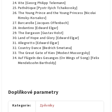
Vite [Georg Philipp Telemann]
Pathétique [Pyotr Ilyich Tchaikovsky]
The Young Prince and the Young Princess [Nicolai
Rimsky-Korsakov]
Barcarolle [Jacques Offenbach]
Andantino [Edward Elgar]
The Dargason [Gustav Holst]
Land of Hope and Glory [Edward Elgar]
Allegretto [Edward Elgar]
Country Dance [Bedrich Smetana]
The Great Gate of Kiev [Modest Mussorgsky]
Auf Flügeln des Gesanges (On Wings of Song) [Felix
Mendelssohn Bartholdy]
Doplňkové parametry
Kategorie
:
Zpěvníky