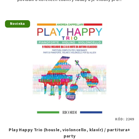
Novinka
KÓD:
2249
Play Happy Trio (housle, violoncello, klavír) / partitura+
party