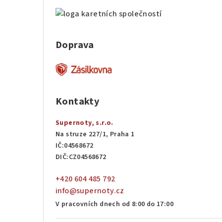
Doprava
Kontakty
Supernoty, s.r.o.
Na struze 227/1, Praha 1
IČ:04568672
DIČ:CZ04568672
+420 604 485 792
info@supernoty.cz
V pracovních dnech od 8:00 do 17:00