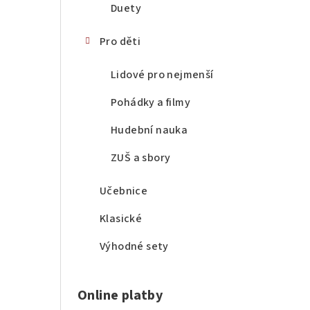
Duety
Pro děti
Lidové pro nejmenší
Pohádky a filmy
Hudební nauka
ZUŠ a sbory
Učebnice
Klasické
Výhodné sety
Online platby