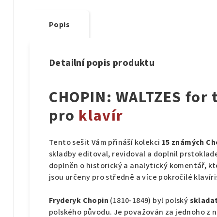
Popis
Detailní popis produktu
CHOPIN: WALTZES for t
pro
klavír
Tento sešit Vám přináší kolekci
15 známých Ch
skladby editoval, revidoval a doplnil prstokla
doplněn o historický a analytický komentář, k
jsou určeny pro středně a více pokročilé klavíri
Fryderyk Chopin
(1810-1849) byl polský
skladat
polského původu. Je považován za jednoho z n