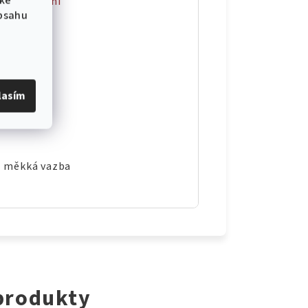
 ke
ká
,
Duchovní
obsahu
ky
ilý
lasím
- měkká vazba
 produkty