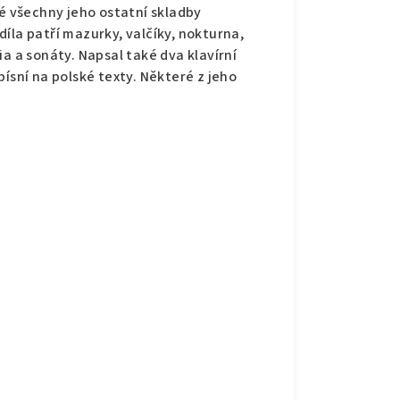
é všechny jeho ostatní skladby
 díla patří mazurky, valčíky, nokturna,
a a sonáty. Napsal také dva klavírní
ísní na polské texty. Některé z jeho