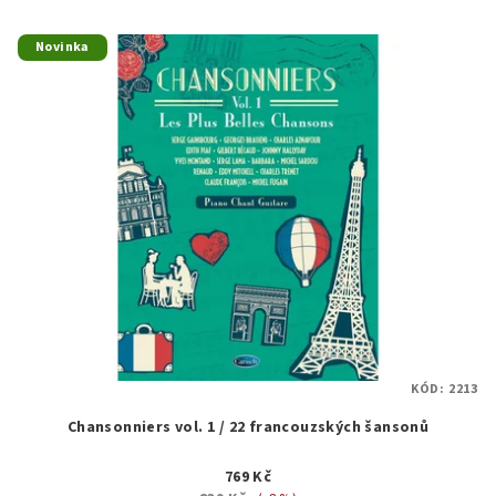
Novinka
KÓD:
2213
Chansonniers vol. 1 / 22 francouzských šansonů
769 Kč