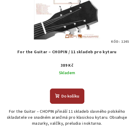
KÓD:
1245
For the Guitar – CHOPIN / 11 skladeb pro kytaru
389 Kč
Skladem
Do košíku
For the Guitar – CHOPIN přináší 11 skladeb slavného polského
skladatele ve snadném aranžmá pro klasickou kytaru. Obsahuje
mazurky, valčíky, preludia i nokturna.