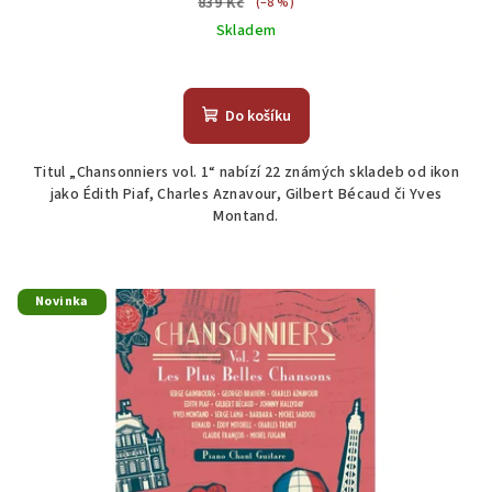
839 Kč
(–8 %)
Skladem
Do košíku
Titul „Chansonniers vol. 1“ nabízí 22 známých skladeb od ikon
jako Édith Piaf, Charles Aznavour, Gilbert Bécaud či Yves
Montand.
Novinka