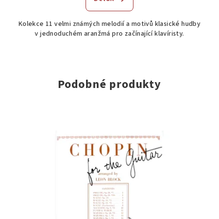
Kolekce 11 velmi známých melodií a motivů klasické hudby
v jednoduchém aranžmá pro začínající klavíristy.
Podobné produkty