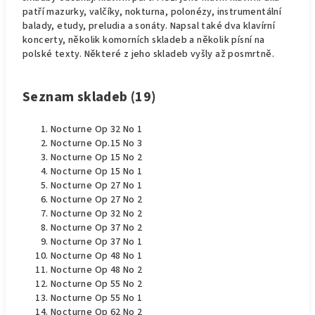
patří mazurky, valčíky, nokturna, polonézy, instrumentální
balady, etudy, preludia a sonáty. Napsal také dva klavírní
koncerty, několik komorních skladeb a několik písní na
polské texty. Některé z jeho skladeb vyšly až posmrtně.
Seznam skladeb (19)
Nocturne Op 32 No 1
Nocturne Op.15 No 3
Nocturne Op 15 No 2
Nocturne Op 15 No 1
Nocturne Op 27 No 1
Nocturne Op 27 No 2
Nocturne Op 32 No 2
Nocturne Op 37 No 2
Nocturne Op 37 No 1
Nocturne Op 48 No 1
Nocturne Op 48 No 2
Nocturne Op 55 No 2
Nocturne Op 55 No 1
Nocturne Op 62 No 2