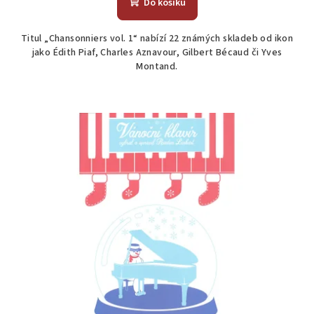
Do košíku
Titul „Chansonniers vol. 1“ nabízí 22 známých skladeb od ikon
jako Édith Piaf, Charles Aznavour, Gilbert Bécaud či Yves
Montand.