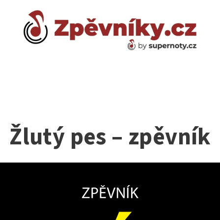
Žlutý pes – zpěvník