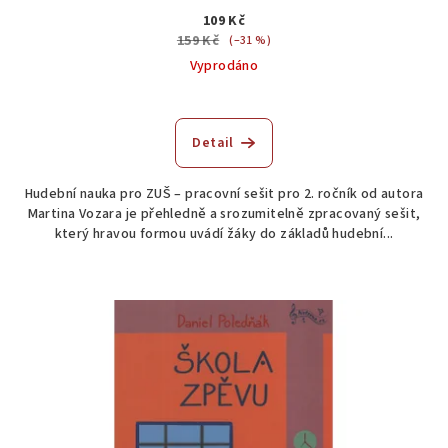
109 Kč
159 Kč
(–31 %)
Vyprodáno
Detail
Hudební nauka pro ZUŠ – pracovní sešit pro 2. ročník od autora
Martina Vozara je přehledně a srozumitelně zpracovaný sešit,
který hravou formou uvádí žáky do základů hudební...