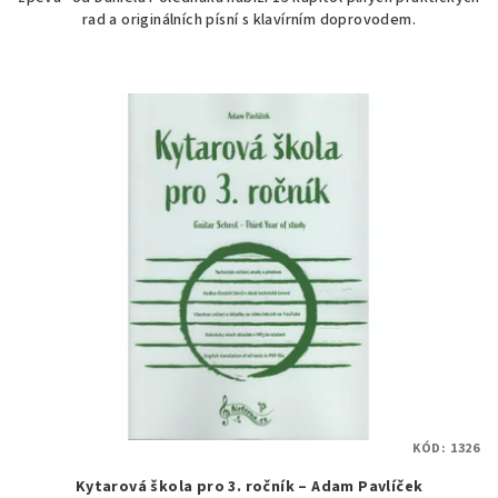
rad a originálních písní s klavírním doprovodem.
KÓD:
1326
Kytarová škola pro 3. ročník – Adam Pavlíček