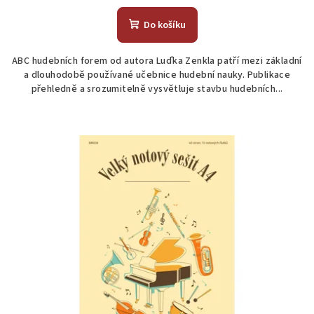
Do košíku
ABC hudebních forem od autora Luďka Zenkla patří mezi základní
a dlouhodobě používané učebnice hudební nauky. Publikace
přehledně a srozumitelně vysvětluje stavbu hudebních...