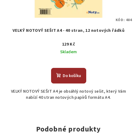
KÓD:
484
VELKÝ NOTOVÝ SEŠIT A4 - 40 stran, 12 notových řádků
129 Kč
Skladem
Do košíku
VELKÝ NOTOVÝ SEŠIT A4 je obsáhlý notový sešit, který Vám
nabízí 40 stran notových papírů formátu A4.
Podobné produkty