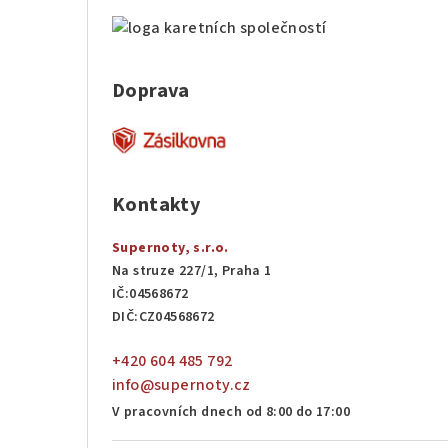
Doprava
Kontakty
Supernoty, s.r.o.
Na struze 227/1, Praha 1
IČ:04568672
DIČ:CZ04568672
+420 604 485 792
info@supernoty.cz
V pracovních dnech od 8:00 do 17:00