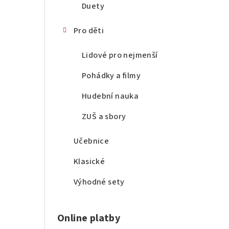
Duety
Pro děti
Lidové pro nejmenší
Pohádky a filmy
Hudební nauka
ZUŠ a sbory
Učebnice
Klasické
Výhodné sety
Online platby