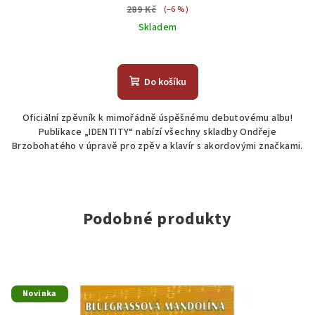
289 Kč
(–6 %)
Skladem
Do košíku
Oficiální zpěvník k mimořádně úspěšnému debutovému albu!
Publikace „IDENTITY“ nabízí všechny skladby Ondřeje
Brzobohatého v úpravě pro zpěv a klavír s akordovými značkami.
Podobné produkty
Novinka