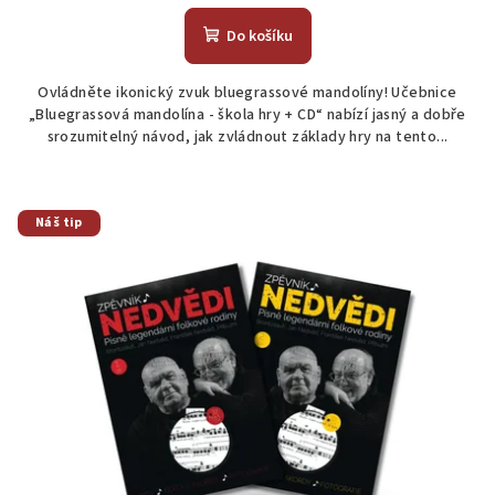
Do košíku
Ovládněte ikonický zvuk bluegrassové mandolíny! Učebnice
„Bluegrassová mandolína - škola hry + CD“ nabízí jasný a dobře
srozumitelný návod, jak zvládnout základy hry na tento...
Náš tip