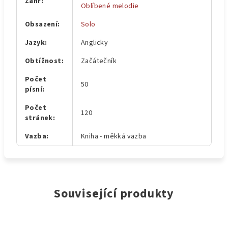
Žánr
:
Oblíbené melodie
Obsazení
:
Solo
Jazyk
:
Anglicky
Obtížnost
:
Začátečník
Počet
50
písní
:
Počet
120
stránek
:
Vazba
:
Kniha - měkká vazba
Související produkty