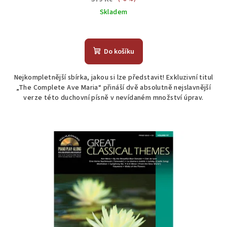
Skladem
Do košíku
Nejkompletnější sbírka, jakou si lze představit! Exkluzivní titul
„The Complete Ave Maria“ přináší dvě absolutně nejslavnější
verze této duchovní písně v nevídaném množství úprav.