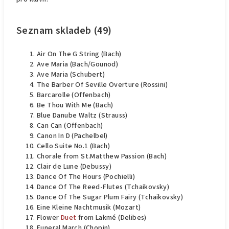
Seznam skladeb (49)
Air On The G String (Bach)
Ave Maria (Bach/Gounod)
Ave Maria (Schubert)
The Barber Of Seville Overture (Rossini)
Barcarolle (Offenbach)
Be Thou With Me (Bach)
Blue Danube Waltz (Strauss)
Can Can (Offenbach)
Canon In D (Pachelbel)
Cello Suite No.1 (Bach)
Chorale from St.Matthew Passion (Bach)
Clair de Lune (Debussy)
Dance Of The Hours (Pochielli)
Dance Of The Reed-Flutes (Tchaikovsky)
Dance Of The Sugar Plum Fairy (Tchaikovsky)
Eine Kleine Nachtmusik (Mozart)
Flower
Duet
from Lakmé (Delibes)
Funeral March (Chopin)