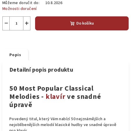
Můžeme doručit do:
10.8.2026
Možnosti doručení
−
+
Do košíku
Popis
Detailní popis produktu
50 Most Popular Classical
Melodies -
klavír
ve snadné
úpravě
Povedený titul, který Vám nabízí 50 nejznámějších a
nejoblíbenějších melodií klasické hudby ve snadné úpravě
pro klavír.