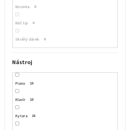
Novinka
0
Náš tip
0
Skvělý dárek
0
Nástroj
Piano
13
Klavír
13
Kytara
15