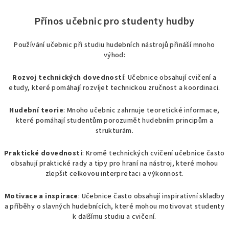
Přínos učebnic pro studenty hudby
Používání učebnic při studiu hudebních nástrojů přináší mnoho
výhod:
Rozvoj technických dovedností
: Učebnice obsahují cvičení a
etudy, které pomáhají rozvíjet technickou zručnost a koordinaci.
Hudební teorie
: Mnoho učebnic zahrnuje teoretické informace,
které pomáhají studentům porozumět hudebním principům a
strukturám.
Praktické dovednosti
: Kromě technických cvičení učebnice často
obsahují praktické rady a tipy pro hraní na nástroj, které mohou
zlepšit celkovou interpretaci a výkonnost.
Motivace a inspirace
: Učebnice často obsahují inspirativní skladby
a příběhy o slavných hudebnících, které mohou motivovat studenty
k dalšímu studiu a cvičení.