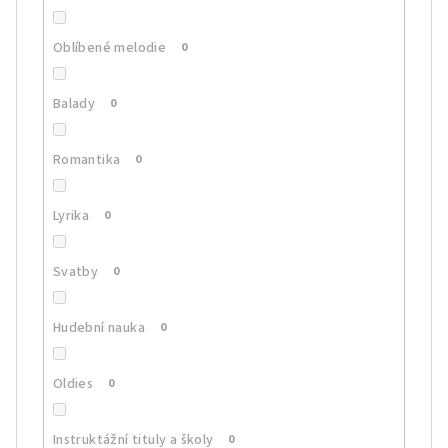
Oblíbené melodie
0
Balady
0
Romantika
0
Lyrika
0
Svatby
0
Hudební nauka
0
Oldies
0
Instruktážní tituly a školy
0