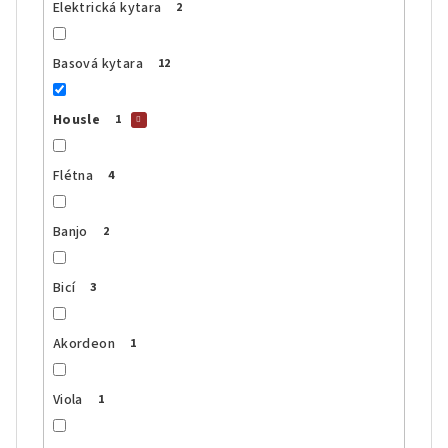
Elektrická kytara
2
Basová kytara
12
Housle
1
Flétna
4
Banjo
2
Bicí
3
Akordeon
1
Viola
1