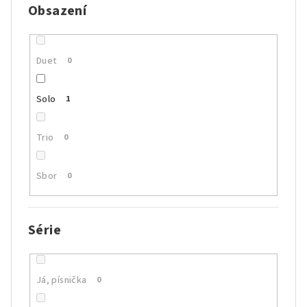
Obsazení
Duet
0
Solo
1
Trio
0
Sbor
0
Série
Já, písnička
0