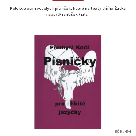
Kolekce osmi veselých písniček, které na texty Jiřího Žáčka
napsal František Fiala.
KÓD:
454