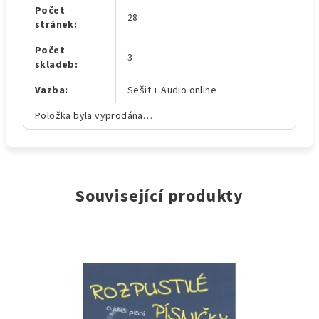
Počet
28
stránek
:
Počet
3
skladeb
:
Vazba
:
Sešit + Audio online
Položka byla vyprodána…
Související produkty