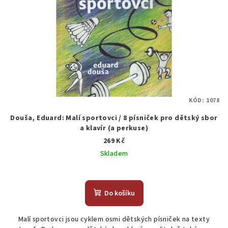
KÓD:
1078
Douša, Eduard: Malí sportovci / 8 písniček pro dětský sbor
a klavír (a perkuse)
269 Kč
Skladem
Do košíku
Malí sportovci jsou cyklem osmi dětských písniček na texty