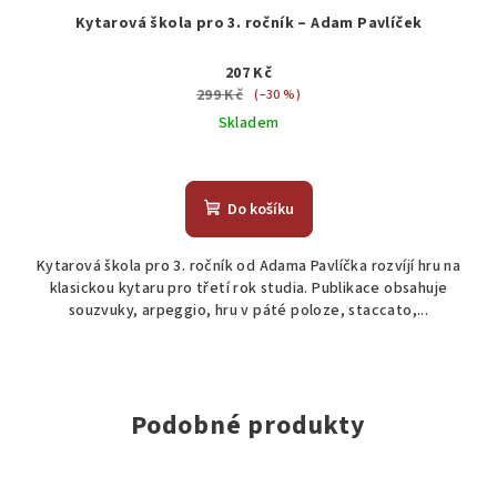
Kytarová škola pro 3. ročník – Adam Pavlíček
207 Kč
299 Kč
(–30 %)
Skladem
Do košíku
Kytarová škola pro 3. ročník od Adama Pavlíčka rozvíjí hru na
klasickou kytaru pro třetí rok studia. Publikace obsahuje
souzvuky, arpeggio, hru v páté poloze, staccato,...
Podobné produkty