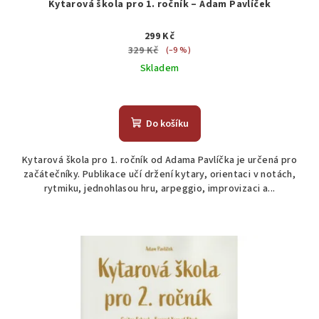
Kytarová škola pro 1. ročník – Adam Pavlíček
299 Kč
329 Kč
(–9 %)
Skladem
Do košíku
Kytarová škola pro 1. ročník od Adama Pavlíčka je určená pro
začátečníky. Publikace učí držení kytary, orientaci v notách,
rytmiku, jednohlasou hru, arpeggio, improvizaci a...