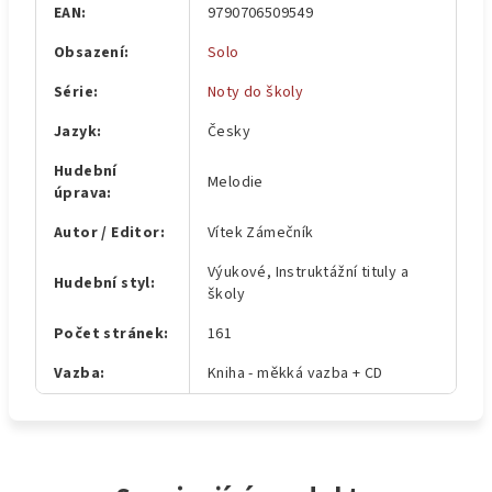
EAN
:
9790706509549
Obsazení
:
Solo
Série
:
Noty do školy
Jazyk
:
Česky
Hudební
Melodie
úprava
:
Autor / Editor
:
Vítek Zámečník
Výukové, Instruktážní tituly a
Hudební styl
:
školy
Počet stránek
:
161
Vazba
:
Kniha - měkká vazba + CD