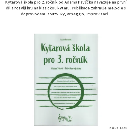
Kytarová škola pro 2. ročník od Adama Pavlíčka navazuje na první
díl a rozvíjí hru na klasickou kytaru. Publikace zahrnuje melodie s
doprovodem, souzvuky, arpeggio, improvizaci...
KÓD:
1326