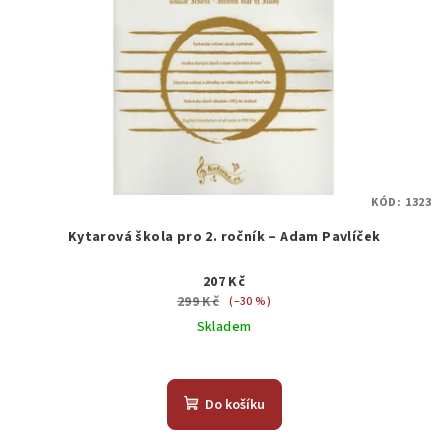
KÓD:
1323
Kytarová škola pro 2. ročník – Adam Pavlíček
207 Kč
299 Kč
(–30 %)
Skladem
Do košíku