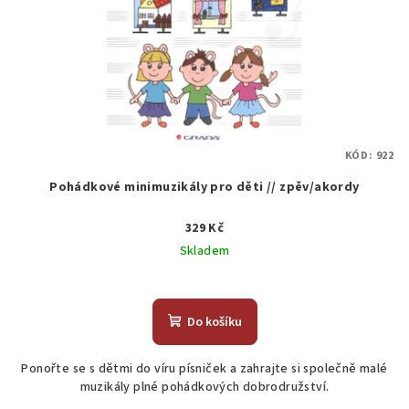
KÓD:
922
Pohádkové minimuzikály pro děti // zpěv/akordy
329 Kč
Skladem
Do košíku
Ponořte se s dětmi do víru písniček a zahrajte si společně malé
muzikály plné pohádkových dobrodružství.