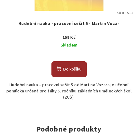
KÓD:
511
Hudební nauka - pracovní sešit 5 - Martin Vozar
159 Kč
Skladem
Do košíku
Hudební nauka – pracovní sešit 5 od Martina Vozara je učební
pomůcka určená pro žáky 5. ročníku základních uměleckých škol
(ZUŠ).
Podobné produkty