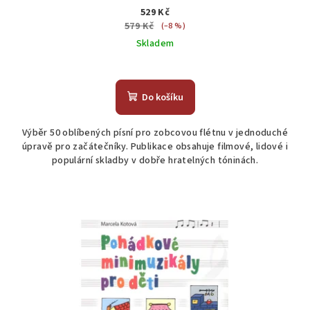
529 Kč
579 Kč
(–8 %)
Skladem
Do košíku
Výběr 50 oblíbených písní pro zobcovou flétnu v jednoduché
úpravě pro začátečníky. Publikace obsahuje filmové, lidové i
populární skladby v dobře hratelných tóninách.