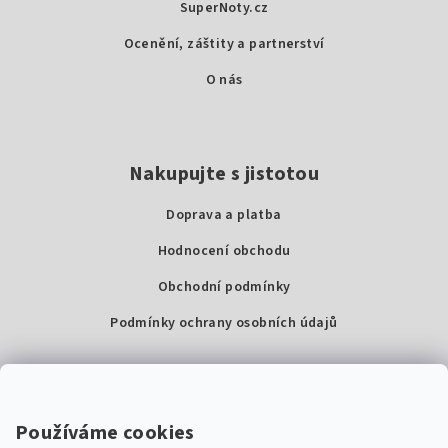
SuperNoty.cz
í
Ocenění, záštity a partnerství
O nás
Nakupujte s jistotou
Doprava a platba
Hodnocení obchodu
Obchodní podmínky
Podmínky ochrany osobních údajů
Kontakty
Super Noty, s.r.o.
Používáme cookies