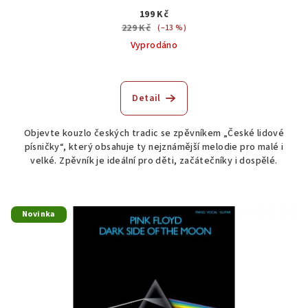
199 Kč
229 Kč
(–13 %)
Vyprodáno
Detail
Objevte kouzlo českých tradic se zpěvníkem „České lidové
písničky“, který obsahuje ty nejznámější melodie pro malé i
velké. Zpěvník je ideální pro děti, začátečníky i dospělé.
Novinka