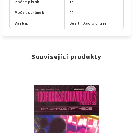
Počet písní
:
15
Počet stránek
:
22
Vazba
:
Sešit + Audio online
Související produkty