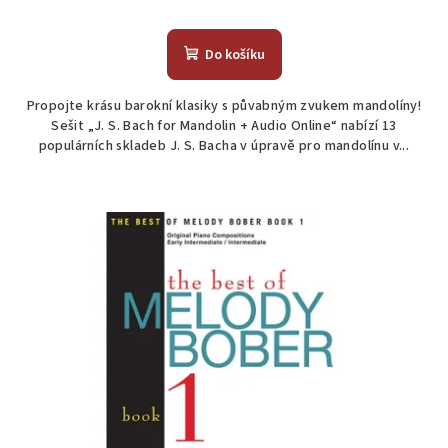
Do košíku
Propojte krásu barokní klasiky s půvabným zvukem mandolíny!
Sešit „J. S. Bach for Mandolin + Audio Online“ nabízí 13
populárních skladeb J. S. Bacha v úpravě pro mandolínu v...