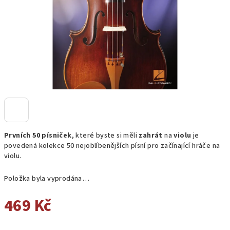
Prvních 50 písniček
, které byste si měli
zahrát
na
violu
je
povedená kolekce 50 nejoblíbenějších písní pro začínající hráče na
violu.
Položka byla vyprodána…
469 Kč
Měrná