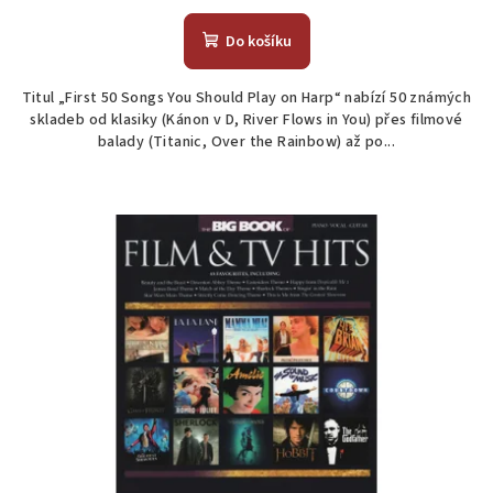
Do košíku
Titul „First 50 Songs You Should Play on Harp“ nabízí 50 známých
skladeb od klasiky (Kánon v D, River Flows in You) přes filmové
balady (Titanic, Over the Rainbow) až po...