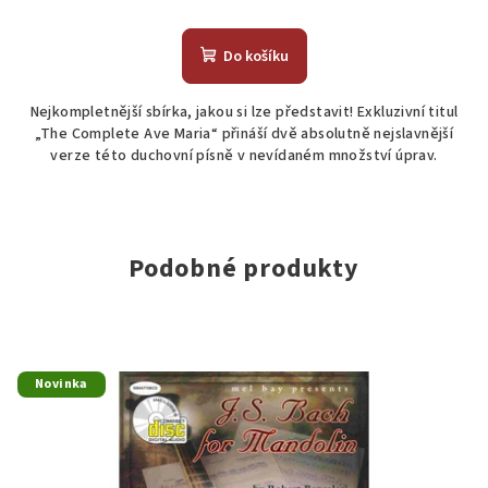
Do košíku
Nejkompletnější sbírka, jakou si lze představit! Exkluzivní titul
„The Complete Ave Maria“ přináší dvě absolutně nejslavnější
verze této duchovní písně v nevídaném množství úprav.
Podobné produkty
Novinka