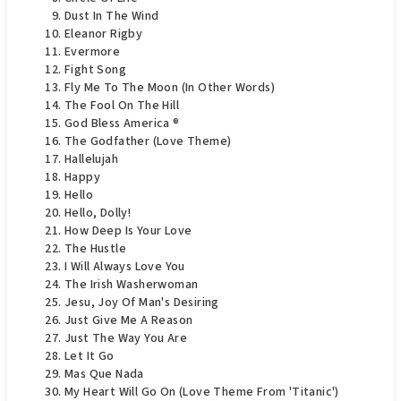
Dust In The Wind
Eleanor Rigby
Evermore
Fight Song
Fly Me To The Moon (In Other Words)
The Fool On The Hill
God Bless America ®
The Godfather (Love Theme)
Hallelujah
Happy
Hello
Hello, Dolly!
How Deep Is Your Love
The Hustle
I Will Always Love You
The Irish Washerwoman
Jesu, Joy Of Man's Desiring
Just Give Me A Reason
Just The Way You Are
Let It Go
Mas Que Nada
My Heart Will Go On (Love Theme From 'Titanic')