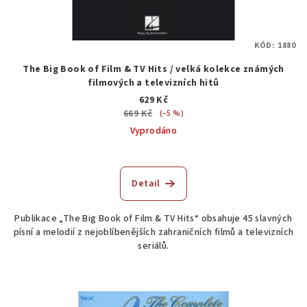
KÓD:
1880
The Big Book of Film & TV Hits / velká kolekce známých
filmových a televizních hitů
629 Kč
669 Kč
(–5 %)
Vyprodáno
Detail
Publikace „The Big Book of Film & TV Hits“ obsahuje 45 slavných
písní a melodií z nejoblíbenějších zahraničních filmů a televizních
seriálů.