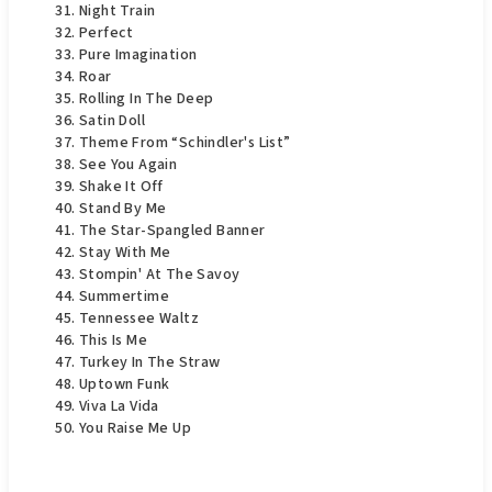
Night Train
Perfect
Pure Imagination
Roar
Rolling In The Deep
Satin Doll
Theme From “Schindler's List”
See You Again
Shake It Off
Stand By Me
The Star-Spangled Banner
Stay With Me
Stompin' At The Savoy
Summertime
Tennessee Waltz
This Is Me
Turkey In The Straw
Uptown Funk
Viva La Vida
You Raise Me Up