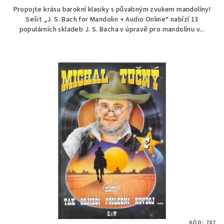
Propojte krásu barokní klasiky s půvabným zvukem mandolíny!
Sešit „J. S. Bach for Mandolin + Audio Online“ nabízí 13
populárních skladeb J. S. Bacha v úpravě pro mandolínu v...
KÓD:
787