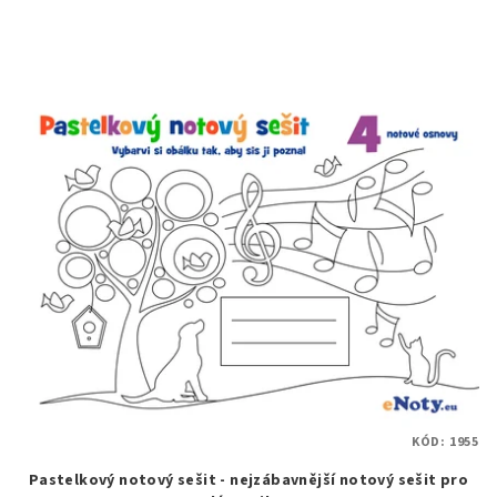
KÓD:
1955
Pastelkový notový sešit - nejzábavnější notový sešit pro