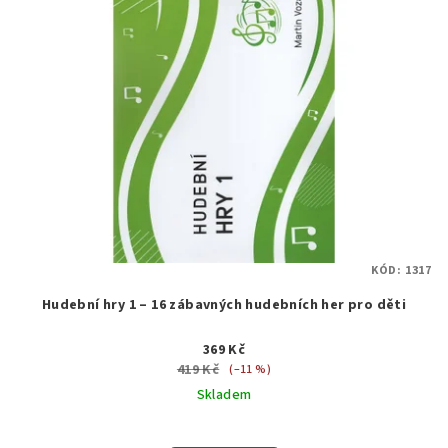
KÓD:
1317
Hudební hry 1 – 16 zábavných hudebních her pro děti
369 Kč
419 Kč
(–11 %)
Skladem