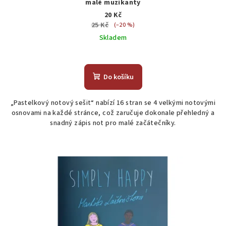
malé muzikanty
20 Kč
25 Kč
(–20 %)
Skladem
Do košíku
„Pastelkový notový sešit“ nabízí 16 stran se 4 velkými notovými
osnovami na každé stránce, což zaručuje dokonale přehledný a
snadný zápis not pro malé začátečníky.