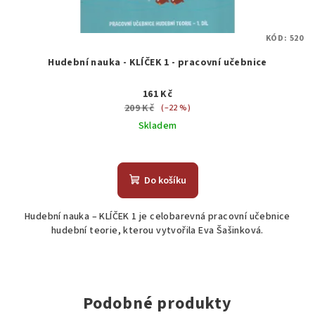
KÓD:
520
Hudební nauka - KLÍČEK 1 - pracovní učebnice
161 Kč
209 Kč
(–22 %)
Skladem
Do košíku
Hudební nauka – KLÍČEK 1 je celobarevná pracovní učebnice
hudební teorie, kterou vytvořila Eva Šašinková.
Podobné produkty