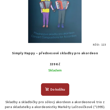
KÓD:
123
Simply Happy – přednesové skladby pro akordeon
339 Kč
Skladem
Do košíku
Skladby a skladbičky pro sólový akordeon a akordeonové trio z
pera skladatelky a akordeonistky Markéty Laštovičkové (*1995).