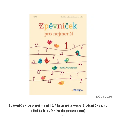
KÓD:
1036
Zpěvníček pro nejmenší 1 / krásné a veselé písničky pro
děti (s klavírním doprovodem)