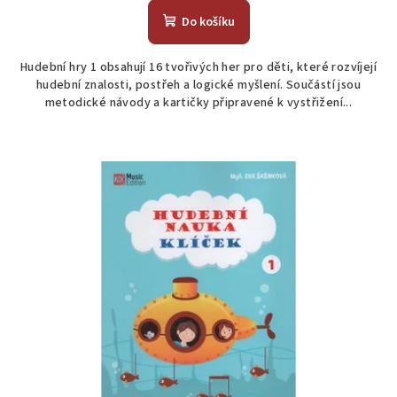
Do košíku
Hudební hry 1 obsahují 16 tvořivých her pro děti, které rozvíjejí
hudební znalosti, postřeh a logické myšlení. Součástí jsou
metodické návody a kartičky připravené k vystřižení...