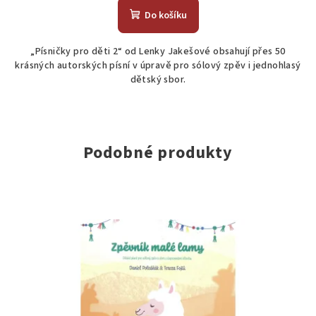
Do košíku
„Písničky pro děti 2“ od Lenky Jakešové obsahují přes 50
krásných autorských písní v úpravě pro sólový zpěv i jednohlasý
dětský sbor.
Podobné produkty