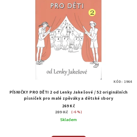
KÓD:
1964
PÍSNIČKY PRO DĚTI 2 od Lenky Jakešové / 52 originálních
písniček pro malé zpěváky a dětské sbory
269 Kč
289 Kč
(–6 %)
Skladem