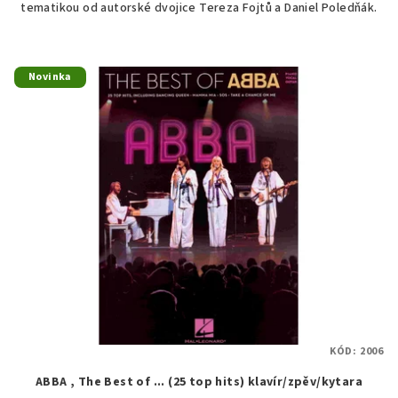
tematikou od autorské dvojice Tereza Fojtů a Daniel Poledňák.
Novinka
KÓD:
2006
ABBA , The Best of ... (25 top hits) klavír/zpěv/kytara