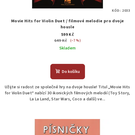
KÓD:
2033
Movie Hits for Violin Duet / filmové melodie pro dvoje
housle
599 Kč
649 Kč
(–7 %)
Skladem
Do košíku
Užijte si radost ze společné hry na dvoje housle! Titul „Movie Hits
for Violin Duet“ nabízí 30 ikonických filmových melodií (Toy Story,
La La Land, Star Wars, Coco a další) ve...