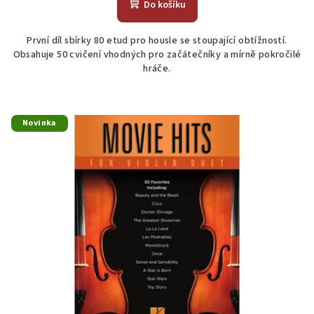
Do košíku
První díl sbírky 80 etud pro housle se stoupající obtížností.
Obsahuje 50 cvičení vhodných pro začátečníky a mírně pokročilé
hráče.
Novinka