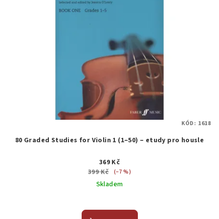
KÓD:
1618
80 Graded Studies for Violin 1 (1–50) – etudy pro housle
369 Kč
399 Kč
(–7 %)
Skladem