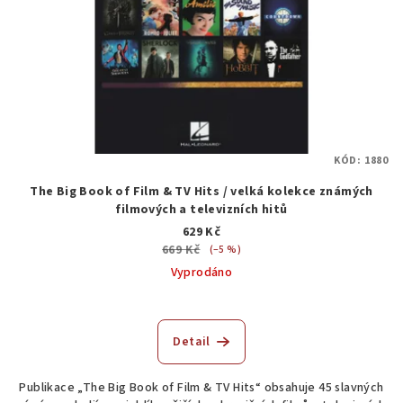
KÓD:
1880
The Big Book of Film & TV Hits / velká kolekce známých
filmových a televizních hitů
629 Kč
669 Kč
(–5 %)
Vyprodáno
Detail
Publikace „The Big Book of Film & TV Hits“ obsahuje 45 slavných