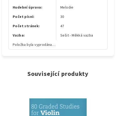
Hudební úprava
:
Melodie
Počet písní
:
30
Počet stránek
:
47
Vazba
:
Sešit - Měkká vazba
Položka byla vyprodána…
Související produkty